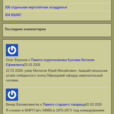
306 отдельная вертолётная эскадрилья
304 ВШМС
Последние комментарии
Олег Воронов
к
Памяти подполковника Куклева Виталия
Ефимовича
25.03.2026
22 03 2026г умер Мелихов Юрий Михайлович, бывший начальник
штаба лебедиского полка.Образцовий офицер,замечательный
человек.
Винер Валимхаметов
к
Памяти старшего товарища
02.03.2026
Я служил в 664РП (в/ч 34085) в 1975-1977г под командованием