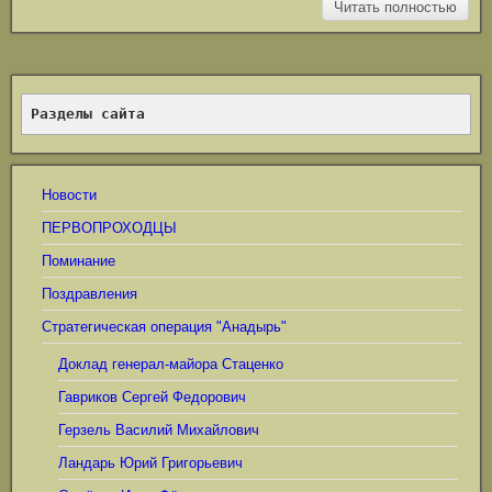
Читать полностью
Разделы сайта
Новости
ПЕРВОПРОХОДЦЫ
Поминание
Поздравления
Стратегическая операция "Анадырь"
Доклад генерал-майора Стаценко
Гавриков Сергей Федорович
Герзель Василий Михайлович
Ландарь Юрий Григорьевич