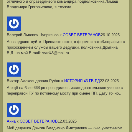
отличного и справедливого командира подполковника Ламаш
Владимира Григорьевича, я служил…
Валерий Львович Чуприянов
к
СОВЕТ ВЕТЕРАНОВ
26.10.2025
Анна здравствуйте. Пришлите фото, в форме и автобиографию с
прохождением службы вашего дедушки, полковника Дрыгина
В.Д. на мой Е-mail: svrd43@mail.ru…
Виктор Александрович Рубан
к
ИСТОРИЯ 43 ГВ.РД
22.08.2025
А ещё на базе 668 рп проводилось исследовательское учение с
переправой ПУ по потонному мосту при смене ПП. Дату точно…
Анна
к
СОВЕТ ВЕТЕРАНОВ
12.03.2025
Мой дедушка Дрыгин Владимир Дмитриевич — был участником