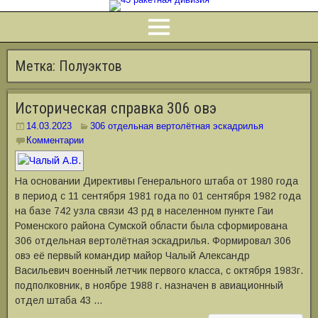
Метка:
Полуэктов
Историческая справка 306 овэ
14.03.2023
306 отдельная вертолётная эскадрилья
Комментарии
На основании Директивы Генерального штаба от 1980 года
в период с 11 сентября 1981 года по 01 сентября 1982 года
на базе 742 узла связи 43 рд в населенном пункте Гаи
Роменского района Сумской области была сформирована
306 отдельная вертолётная эскадрилья. Формировал 306
овэ её первый командир майор Чалый Александр
Васильевич военный летчик первого класса, с октября 1983г.
подполковник, в ноябре 1988 г. назначен в авиационный
отдел штаба 43 …