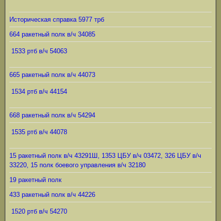
Историческая справка 5977 трб
664 ракетный полк в/ч 34085
1533 ртб в/ч 54063
665 ракетный полк в/ч 44073
1534 ртб в/ч 44154
668 ракетный полк в/ч 54294
1535 ртб в/ч 44078
15 ракетный полк в/ч 43291Ш, 1353 ЦБУ в/ч 03472, 326 ЦБУ в/ч
33220, 15 полк боевого управления в/ч 32180
19 ракетный полк
433 ракетный полк в/ч 44226
1520 ртб в/ч 54270