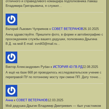
отличного и справедливого командира подполковника Ламаш
Владимира Григорьевича, я служил…
Валерий Львович Чуприянов
к
СОВЕТ ВЕТЕРАНОВ
26.10.2025
Анна здравствуйте. Пришлите фото, в форме и автобиографию с
прохождением службы вашего дедушки, полковника Дрыгина
В.Д. на мой Е-mail: svrd43@mail.ru…
Виктор Александрович Рубан
к
ИСТОРИЯ 43 ГВ.РД
22.08.2025
А ещё на базе 668 рп проводилось исследовательское учение с
переправой ПУ по потонному мосту при смене ПП. Дату точно…
Анна
к
СОВЕТ ВЕТЕРАНОВ
12.03.2025
Мой дедушка Дрыгин Владимир Дмитриевич — был участником