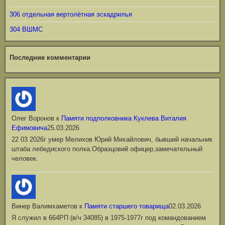
306 отдельная вертолётная эскадрилья
304 ВШМС
Последние комментарии
Олег Воронов
к
Памяти подполковника Куклева Виталия
Ефимовича
25.03.2026
22 03 2026г умер Мелихов Юрий Михайлович, бывший начальник
штаба лебедиского полка.Образцовий офицер,замечательный
человек.
Винер Валимхаметов
к
Памяти старшего товарища
02.03.2026
Я служил в 664РП (в/ч 34085) в 1975-1977г под командованием