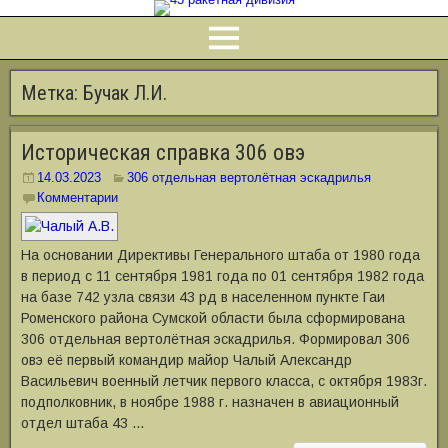
Метка:
Бучак Л.И.
Историческая справка 306 овэ
14.03.2023
306 отдельная вертолётная эскадрилья
Комментарии
На основании Директивы Генерального штаба от 1980 года
в период с 11 сентября 1981 года по 01 сентября 1982 года
на базе 742 узла связи 43 рд в населенном пункте Гаи
Роменского района Сумской области была сформирована
306 отдельная вертолётная эскадрилья. Формировал 306
овэ её первый командир майор Чалый Александр
Васильевич военный летчик первого класса, с октября 1983г.
подполковник, в ноябре 1988 г. назначен в авиационный
отдел штаба 43 …