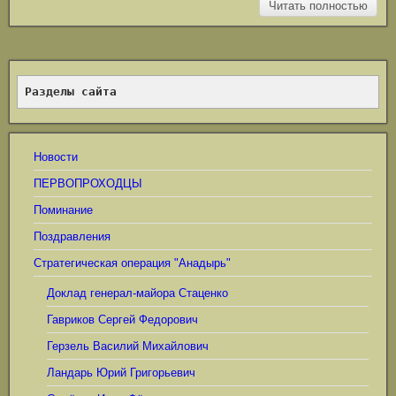
Читать полностью
Разделы сайта
Новости
ПЕРВОПРОХОДЦЫ
Поминание
Поздравления
Стратегическая операция "Анадырь"
Доклад генерал-майора Стаценко
Гавриков Сергей Федорович
Герзель Василий Михайлович
Ландарь Юрий Григорьевич