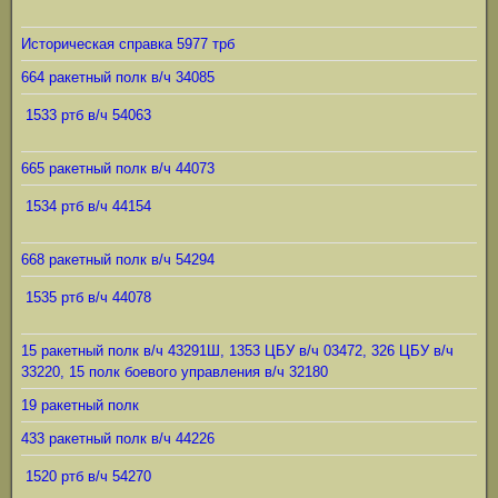
Историческая справка 5977 трб
664 ракетный полк в/ч 34085
1533 ртб в/ч 54063
665 ракетный полк в/ч 44073
1534 ртб в/ч 44154
668 ракетный полк в/ч 54294
1535 ртб в/ч 44078
15 ракетный полк в/ч 43291Ш, 1353 ЦБУ в/ч 03472, 326 ЦБУ в/ч
33220, 15 полк боевого управления в/ч 32180
19 ракетный полк
433 ракетный полк в/ч 44226
1520 ртб в/ч 54270