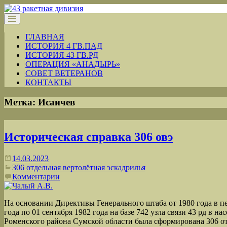
ГЛАВНАЯ
ИСТОРИЯ 4 ГВ.ПАД
ИСТОРИЯ 43 ГВ.РД
ОПЕРАЦИЯ «АНАДЫРЬ»
СОВЕТ ВЕТЕРАНОВ
КОНТАКТЫ
Метка:
Исаичев
Историческая справка 306 овэ
14.03.2023
306 отдельная вертолётная эскадрилья
Комментарии
На основании Директивы Генерального штаба от 1980 года в пе
года по 01 сентября 1982 года на базе 742 узла связи 43 рд в н
Роменского района Сумской области была сформирована 306 от