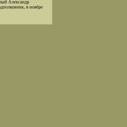
алый Александр
одполковник, в ноябре