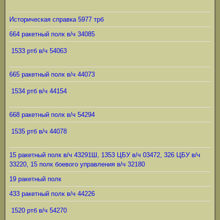
Историческая справка 5977 трб
664 ракетный полк в/ч 34085
1533 ртб в/ч 54063
665 ракетный полк в/ч 44073
1534 ртб в/ч 44154
668 ракетный полк в/ч 54294
1535 ртб в/ч 44078
15 ракетный полк в/ч 43291Ш, 1353 ЦБУ в/ч 03472, 326 ЦБУ в/ч
33220, 15 полк боевого управления в/ч 32180
19 ракетный полк
433 ракетный полк в/ч 44226
1520 ртб в/ч 54270