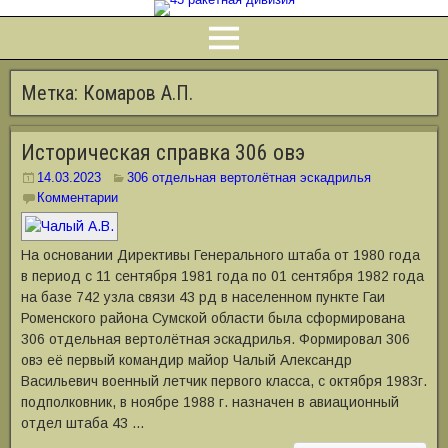
Метка:
Комаров А.П.
Историческая справка 306 овэ
14.03.2023
306 отдельная вертолётная эскадрилья
Комментарии
На основании Директивы Генерального штаба от 1980 года
в период с 11 сентября 1981 года по 01 сентября 1982 года
на базе 742 узла связи 43 рд в населенном пункте Гаи
Роменского района Сумской области была сформирована
306 отдельная вертолётная эскадрилья. Формировал 306
овэ её первый командир майор Чалый Александр
Васильевич военный летчик первого класса, с октября 1983г.
подполковник, в ноябре 1988 г. назначен в авиационный
отдел штаба 43 …