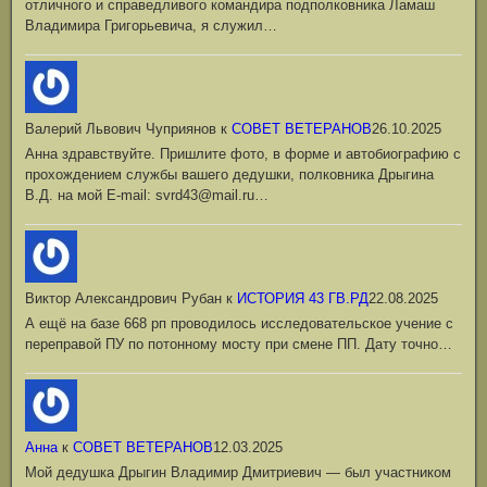
отличного и справедливого командира подполковника Ламаш
Владимира Григорьевича, я служил…
Валерий Львович Чуприянов
к
СОВЕТ ВЕТЕРАНОВ
26.10.2025
Анна здравствуйте. Пришлите фото, в форме и автобиографию с
прохождением службы вашего дедушки, полковника Дрыгина
В.Д. на мой Е-mail: svrd43@mail.ru…
Виктор Александрович Рубан
к
ИСТОРИЯ 43 ГВ.РД
22.08.2025
А ещё на базе 668 рп проводилось исследовательское учение с
переправой ПУ по потонному мосту при смене ПП. Дату точно…
Анна
к
СОВЕТ ВЕТЕРАНОВ
12.03.2025
Мой дедушка Дрыгин Владимир Дмитриевич — был участником