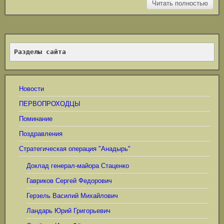
Читать полностью
Разделы сайта
Новости
ПЕРВОПРОХОДЦЫ
Поминание
Поздравления
Стратегическая операция "Анадырь"
Доклад генерал-майора Стаценко
Гавриков Сергей Федорович
Герзель Василий Михайлович
Ландарь Юрий Григорьевич