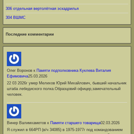
306 отдельная вертолётная эскадрилья
304 ВШМС
Последние комментарии
Олег Воронов
к
Памяти подполковника Куклева Виталия
Ефимовича
25.03.2026
22 03 2026г умер Мелихов Юрий Михайлович, бывший начальник
штаба лебедиского полка.Образцовий офицер,замечательный
человек.
Винер Валимхаметов
к
Памяти старшего товарища
02.03.2026
Я служил в 664РП (в/ч 34085) в 1975-1977г под командованием