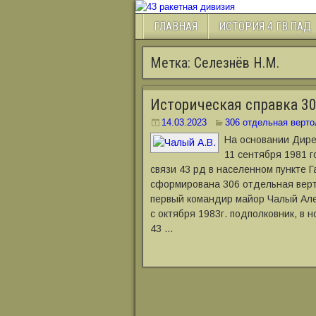
ГЛАВНАЯ
ИСТОРИЯ 4 ГВ.ПАД
Метка:
Селезнёв Н.М.
Историческая справка 30
14.03.2023
306 отдельная верто
На основании Дире
11 сентября 1981 г
связи 43 рд в населенном пункте 
сформирована 306 отдельная верт
первый командир майор Чалый Але
с октября 1983г. подполковник, в 
43 …