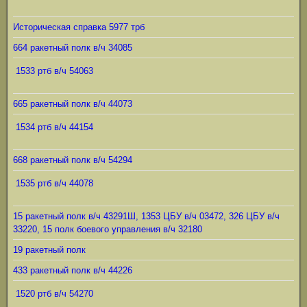
Историческая справка 5977 трб
664 ракетный полк в/ч 34085
1533 ртб в/ч 54063
665 ракетный полк в/ч 44073
1534 ртб в/ч 44154
668 ракетный полк в/ч 54294
1535 ртб в/ч 44078
15 ракетный полк в/ч 43291Ш, 1353 ЦБУ в/ч 03472, 326 ЦБУ в/ч
33220, 15 полк боевого управления в/ч 32180
19 ракетный полк
433 ракетный полк в/ч 44226
1520 ртб в/ч 54270