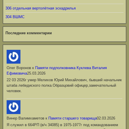
306 отдельная вертолётная эскадрилья
304 ВШМС
Последние комментарии
Олег Воронов
к
Памяти подполковника Куклева Виталия
Ефимовича
25.03.2026
22 03 2026г умер Мелихов Юрий Михайлович, бывший начальник
штаба лебедиского полка.Образцовий офицер,замечательный
человек.
Винер Валимхаметов
к
Памяти старшего товарища
02.03.2026
Я служил в 664РП (в/ч 34085) в 1975-1977г под командованием