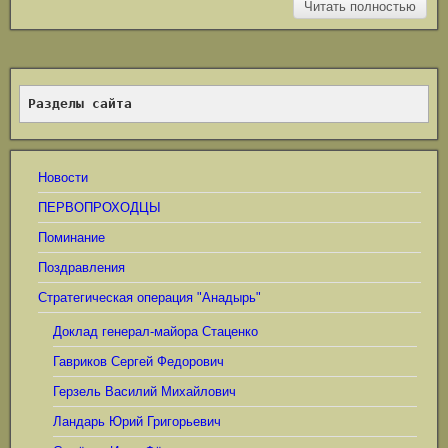
Читать полностью
Разделы сайта
Новости
ПЕРВОПРОХОДЦЫ
Поминание
Поздравления
Стратегическая операция "Анадырь"
Доклад генерал-майора Стаценко
Гавриков Сергей Федорович
Герзель Василий Михайлович
Ландарь Юрий Григорьевич