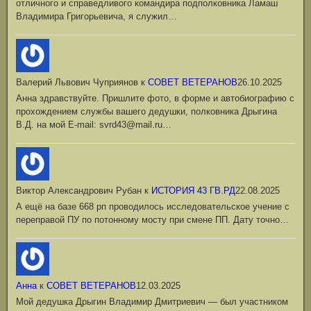
отличного и справедливого командира подполковника Ламаш
Владимира Григорьевича, я служил…
Валерий Львович Чуприянов
к
СОВЕТ ВЕТЕРАНОВ
26.10.2025
Анна здравствуйте. Пришлите фото, в форме и автобиографию с
прохождением службы вашего дедушки, полковника Дрыгина
В.Д. на мой Е-mail: svrd43@mail.ru…
Виктор Александрович Рубан
к
ИСТОРИЯ 43 ГВ.РД
22.08.2025
А ещё на базе 668 рп проводилось исследовательское учение с
переправой ПУ по потонному мосту при смене ПП. Дату точно…
Анна
к
СОВЕТ ВЕТЕРАНОВ
12.03.2025
Мой дедушка Дрыгин Владимир Дмитриевич — был участником