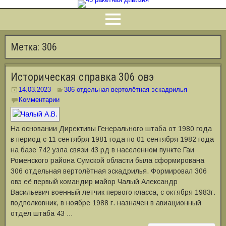
Метка:
306
Историческая справка 306 овэ
14.03.2023
306 отдельная вертолётная эскадрилья
Комментарии
На основании Директивы Генерального штаба от 1980 года
в период с 11 сентября 1981 года по 01 сентября 1982 года
на базе 742 узла связи 43 рд в населенном пункте Гаи
Роменского района Сумской области была сформирована
306 отдельная вертолётная эскадрилья. Формировал 306
овэ её первый командир майор Чалый Александр
Васильевич военный летчик первого класса, с октября 1983г.
подполковник, в ноябре 1988 г. назначен в авиационный
отдел штаба 43 …