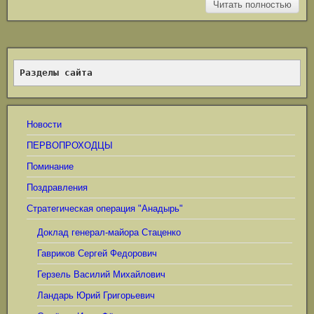
Читать полностью
Разделы сайта
Новости
ПЕРВОПРОХОДЦЫ
Поминание
Поздравления
Стратегическая операция "Анадырь"
Доклад генерал-майора Стаценко
Гавриков Сергей Федорович
Герзель Василий Михайлович
Ландарь Юрий Григорьевич