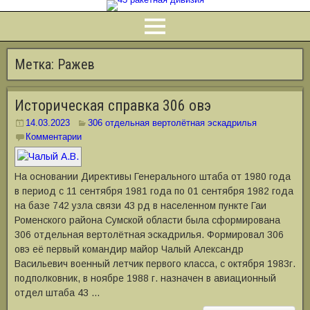
Метка:
Ражев
Историческая справка 306 овэ
14.03.2023
306 отдельная вертолётная эскадрилья
Комментарии
На основании Директивы Генерального штаба от 1980 года
в период с 11 сентября 1981 года по 01 сентября 1982 года
на базе 742 узла связи 43 рд в населенном пункте Гаи
Роменского района Сумской области была сформирована
306 отдельная вертолётная эскадрилья. Формировал 306
овэ её первый командир майор Чалый Александр
Васильевич военный летчик первого класса, с октября 1983г.
подполковник, в ноябре 1988 г. назначен в авиационный
отдел штаба 43 …