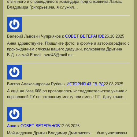
отличного и справедливого командира подполковника Ламаш
Владимира Григорьевича, я служил…
Валерий Львович Чуприянов
к
СОВЕТ ВЕТЕРАНОВ
26.10.2025
Анна здравствуйте. Пришлите фото, в форме и автобиографию с
прохождением службы вашего дедушки, полковника Дрыгина
В.Д. на мой Е-mail: svrd43@mail.ru…
Виктор Александрович Рубан
к
ИСТОРИЯ 43 ГВ.РД
22.08.2025
А ещё на базе 668 рп проводилось исследовательское учение с
переправой ПУ по потонному мосту при смене ПП. Дату точно…
Анна
к
СОВЕТ ВЕТЕРАНОВ
12.03.2025
Мой дедушка Дрыгин Владимир Дмитриевич — был участником