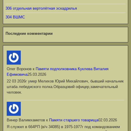
306 отдельная вертолётная эскадрилья
304 ВШМС
Последние комментарии
Олег Воронов
к
Памяти подполковника Куклева Виталия
Ефимовича
25.03.2026
22 03 2026г умер Мелихов Юрий Михайлович, бывший начальник
штаба лебедиского полка.Образцовий офицер,замечательный
человек.
Винер Валимхаметов
к
Памяти старшего товарища
02.03.2026
Я служил в 664РП (в/ч 34085) в 1975-1977г под командованием