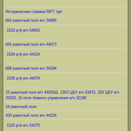
Историческая справка 5977 трб
664 ракетный полк в/ч 34085
1533 ртб в/ч 54063
665 ракетный полк в/ч 44073
1534 ртб в/ч 44154
668 ракетный полк в/ч 54294
1535 ртб в/ч 44078
15 ракетный полк в/ч 43291Ш, 1353 ЦБУ в/ч 03472, 326 ЦБУ в/ч
33220, 15 полк боевого управления в/ч 32180
19 ракетный полк
433 ракетный полк в/ч 44226
1520 ртб в/ч 54270