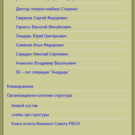
Доклад генерал-майора Стаценко
Гавриков Сергей Федорович
Герзель Василий Михайлович
Ландарь Юрий Григорьевич
Семёнов Илья Фёдорович
Середин Николай Сергеевич
Ананских Владимир Васильевич
50 – лет операции "Анадырь"
Командование
Организационно-штатная структура
боевой состав
схемы оргструктуры
Книга почета Военного Совета РВСН