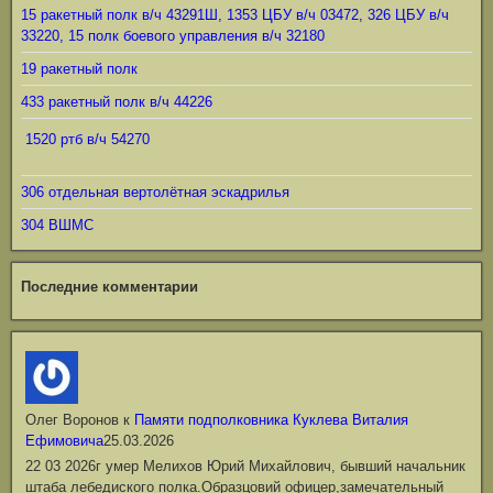
15 ракетный полк в/ч 43291Ш, 1353 ЦБУ в/ч 03472, 326 ЦБУ в/ч
33220, 15 полк боевого управления в/ч 32180
19 ракетный полк
433 ракетный полк в/ч 44226
1520 ртб в/ч 54270
306 отдельная вертолётная эскадрилья
304 ВШМС
Последние комментарии
Олег Воронов
к
Памяти подполковника Куклева Виталия
Ефимовича
25.03.2026
22 03 2026г умер Мелихов Юрий Михайлович, бывший начальник
штаба лебедиского полка.Образцовий офицер,замечательный