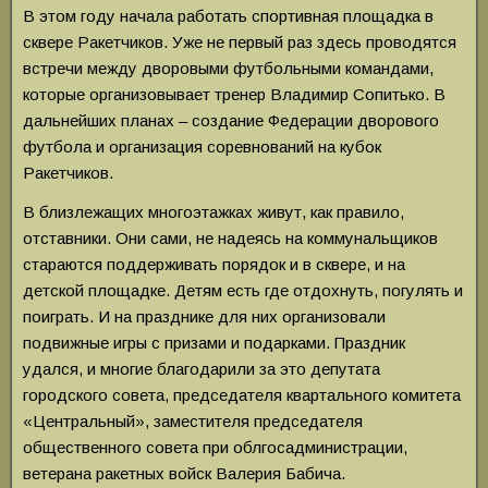
В этом году начала работать спортивная площадка в
сквере Ракетчиков. Уже не первый раз здесь проводятся
встречи между дворовыми футбольными командами,
которые организовывает тренер Владимир Сопитько. В
дальнейших планах – создание Федерации дворового
футбола и организация соревнований на кубок
Ракетчиков.
В близлежащих многоэтажках живут, как правило,
отставники. Они сами, не надеясь на коммунальщиков
стараются поддерживать порядок и в сквере, и на
детской площадке. Детям есть где отдохнуть, погулять и
поиграть. И на празднике для них организовали
подвижные игры с призами и подарками. Праздник
удался, и многие благодарили за это депутата
городского совета, председателя квартального комитета
«Центральный», заместителя председателя
общественного совета при облгосадминистрации,
ветерана ракетных войск Валерия Бабича.