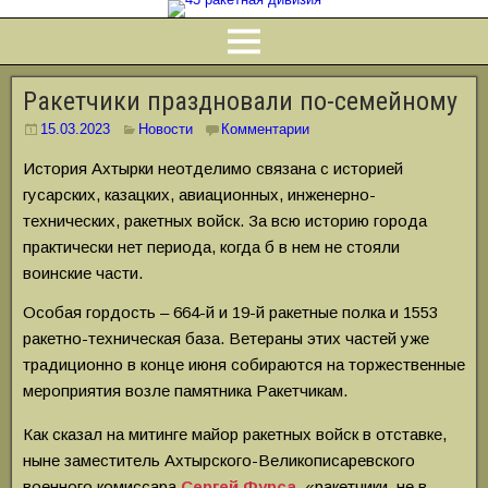
Ракетчики праздновали по-семейному
15.03.2023
Новости
Комментарии
История Ахтырки неотделимо связана с историей
гусарских, казацких, авиационных, инженерно-
технических, ракетных войск. За всю историю города
практически нет периода, когда б в нем не стояли
воинские части.
Особая гордость – 664-й и 19-й ракетные полка и 1553
ракетно-техническая база. Ветераны этих частей уже
традиционно в конце июня собираются на торжественные
мероприятия возле памятника Ракетчикам.
Как сказал на митинге майор ракетных войск в отставке,
ныне заместитель Ахтырского-Великописаревского
военного комиссара
Сергей Фурса
, «ракетчики, не в