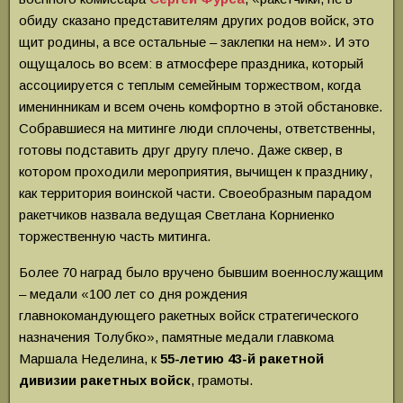
обиду сказано представителям других родов войск, это
щит родины, а все остальные – заклепки на нем». И это
ощущалось во всем: в атмосфере праздника, который
ассоциируется с теплым семейным торжеством, когда
именинникам и всем очень комфортно в этой обстановке.
Собравшиеся на митинге люди сплочены, ответственны,
готовы подставить друг другу плечо. Даже сквер, в
котором проходили мероприятия, вычищен к празднику,
как территория воинской части. Своеобразным парадом
ракетчиков назвала ведущая Светлана Корниенко
торжественную часть митинга.
Более 70 наград было вручено бывшим военнослужащим
– медали «100 лет со дня рождения
главнокомандующего ракетных войск стратегического
назначения Толубко», памятные медали главкома
Маршала Неделина, к
55-летию 43-й ракетной
дивизии ракетных войск
, грамоты.