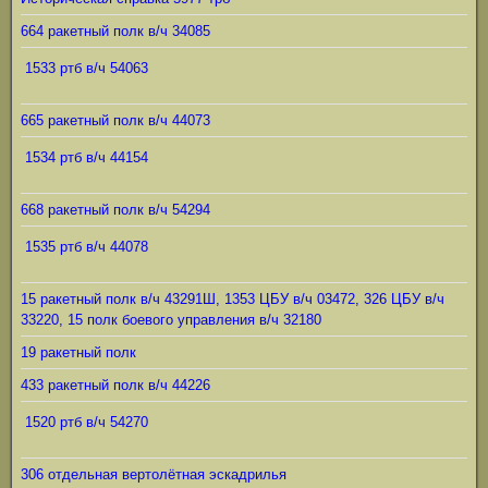
664 ракетный полк в/ч 34085
1533 ртб в/ч 54063
665 ракетный полк в/ч 44073
1534 ртб в/ч 44154
668 ракетный полк в/ч 54294
1535 ртб в/ч 44078
15 ракетный полк в/ч 43291Ш, 1353 ЦБУ в/ч 03472, 326 ЦБУ в/ч
33220, 15 полк боевого управления в/ч 32180
19 ракетный полк
433 ракетный полк в/ч 44226
1520 ртб в/ч 54270
306 отдельная вертолётная эскадрилья