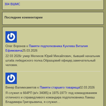
304 ВШМС
Последние комментарии
Олег Воронов
к
Памяти подполковника Куклева Виталия
Ефимовича
25.03.2026
22 03 2026г умер Мелихов Юрий Михайлович, бывший начальник
штаба лебедиского полка.Образцовий офицер,замечательный
человек.
Винер Валимхаметов
к
Памяти старшего товарища
02.03.2026
Я служил в 664РП (в/ч 34085) в 1975-1977г под командованием
отличного и справедливого командира подполковника Ламаш
Владимира Григорьевича, я служил…