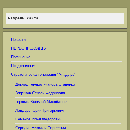
Разделы сайта
Новости
ПЕРВОПРОХОДЦЫ
Поминание
Поздравления
Стратегическая операция "Анадырь"
Доклад генерал-майора Стаценко
Гавриков Сергей Федорович
Герзель Василий Михайлович
Ландарь Юрий Григорьевич
Семёнов Илья Фёдорович
Середин Николай Сергеевич