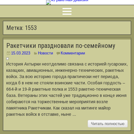
Метка:
1553
Ракетчики праздновали по-семейному
15.03.2023
Новости
Комментарии
История Ахтырки неотделимо связана с историей гусарских,
казацких, авиационных, инженерно-технических, ракетных
войск. За всю историю города практически нет периода,
когда б в нем не стояли воинские части. Особая гордость –
664-й и 19-й ракетные полка и 1553 ракетно-техническая
база. Ветераны этих частей уже традиционно в конце июня
собираются на торжественные мероприятия возле
памятника Ракетчикам. Как сказал на митинге майор
ракетных войск в отставке, ныне …
Читать полностью