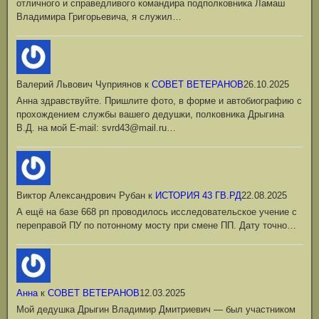
отличного и справедливого командира подполковника Ламаш
Владимира Григорьевича, я служил…
Валерий Львович Чуприянов
к
СОВЕТ ВЕТЕРАНОВ
26.10.2025
Анна здравствуйте. Пришлите фото, в форме и автобиографию с
прохождением службы вашего дедушки, полковника Дрыгина
В.Д. на мой Е-mail: svrd43@mail.ru…
Виктор Александрович Рубан
к
ИСТОРИЯ 43 ГВ.РД
22.08.2025
А ещё на базе 668 рп проводилось исследовательское учение с
переправой ПУ по потонному мосту при смене ПП. Дату точно…
Анна
к
СОВЕТ ВЕТЕРАНОВ
12.03.2025
Мой дедушка Дрыгин Владимир Дмитриевич — был участником