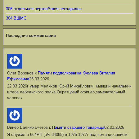
306 отдельная вертолётная эскадрилья
304 ВШМС
Последние комментарии
Олег Воронов
к
Памяти подполковника Куклева Виталия
Ефимовича
25.03.2026
22 03 2026г умер Мелихов Юрий Михайлович, бывший начальник
штаба лебедиского полка.Образцовий офицер,замечательный
человек.
Винер Валимхаметов
к
Памяти старшего товарища
02.03.2026
Я служил в 664РП (в/ч 34085) в 1975-1977г под командованием