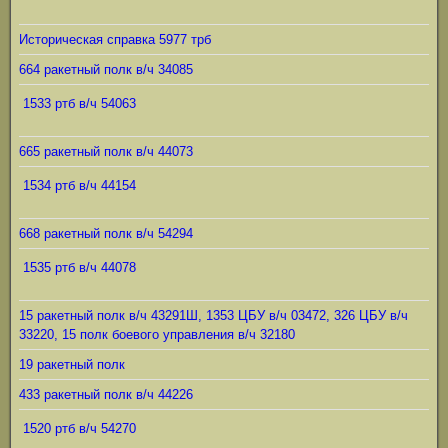
Историческая справка 5977 трб
664 ракетный полк в/ч 34085
1533 ртб в/ч 54063
665 ракетный полк в/ч 44073
1534 ртб в/ч 44154
668 ракетный полк в/ч 54294
1535 ртб в/ч 44078
15 ракетный полк в/ч 43291Ш, 1353 ЦБУ в/ч 03472, 326 ЦБУ в/ч
33220, 15 полк боевого управления в/ч 32180
19 ракетный полк
433 ракетный полк в/ч 44226
1520 ртб в/ч 54270