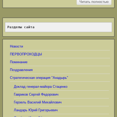
Читать полностью
Разделы сайта
Новости
ПЕРВОПРОХОДЦЫ
Поминание
Поздравления
Стратегическая операция "Анадырь"
Доклад генерал-майора Стаценко
Гавриков Сергей Федорович
Герзель Василий Михайлович
Ландарь Юрий Григорьевич