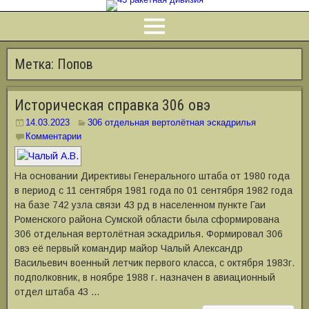
Метка:
Попов
Историческая справка 306 овэ
14.03.2023
306 отдельная вертолётная эскадрилья
Комментарии
На основании Директивы Генерального штаба от 1980 года
в период с 11 сентября 1981 года по 01 сентября 1982 года
на базе 742 узла связи 43 рд в населенном пункте Гаи
Роменского района Сумской области была сформирована
306 отдельная вертолётная эскадрилья. Формировал 306
овэ её первый командир майор Чалый Александр
Васильевич военный летчик первого класса, с октября 1983г.
подполковник, в ноябре 1988 г. назначен в авиационный
отдел штаба 43 …