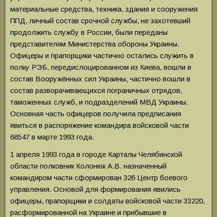
материальные средства, техника, здания и сооружения
ППД, личный состав срочной службы, не захотевший
продолжить службу в России, были переданы
представителям Министерства обороны Украины.
Офицеры и прапорщики частично остались служить в
полку РЭБ, передислоцированном из Киева, вошли в
состав Вооружённых сил Украины, частично вошли в
состав разворачивающихся пограничных отрядов,
таможенных служб, и подразделений МВД Украины.
Основная часть офицеров получила предписания
явиться в распоряжение командира войсковой части
68547 в марте 1993 года.
1 апреля 1993 года в городе Карталы Челябинской
области полковник Колонюк А.В. назначенный
командиром части сформирован 326 Центр боевого
управления. Основой для формирования явились
офицеры, прапорщики и солдаты войсковой части 33220,
расформированной на Украине и прибывшие в