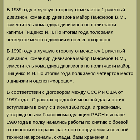
В 1989 году в лучшую сторону отмечается 1 ракетный
дивизион, командир дивизиона майор Панфёров В.М.,
заместитель командира дивизиона по политчасти
капитан Тищенко И.Н. По итогам года полк занял
четвёртое место в дивизии и оценен «хорошо».
В 1990 году в лучшую сторону отмечается 1 ракетный
дивизион, командир дивизиона майор Панфёров В.М.,
заместитель командира дивизиона по политчасти майор
Тищенко И.Н. По итогам года полк занял четвёртое место
в дивизии и оценен «хорошо».
В соответствии с Договором между СССР и США от
1987 года «О ракетах средней и меньшей дальности»,
вступившим в силу с 1 июня 1988 года, и графиками,
утвержденными Главнокомандующим РВСН в январе
1990 года в полку начались работы по снятию с боевой
готовности и отправке ракетного вооружения и военной
техники на арсеналы, склады, базы хранения и