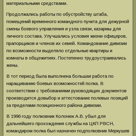
материальными средствами.
Продолжались работы по обустройству штаба,
помещений временного командного пункта для дежурной
смены боевого управления и узла связи, казармы для
личного состава. Улучшались условия жизни офицеров,
прапорщиков и членов их семей. Командование дивизии
по возможности выделяло отдельные квартиры и
комнаты в общежитиях. Постепенно трудоустраивались
жены.
В тот период была выполнена большая работа по
наращиванию боевых возможностей полка. В
соответствии с требованиями руководящих документов
производится довыбор и аттестование полевых позиций
за пределами позиционного района дивизии.
В 1996 году
полковник Колонюк А.В
.
убыл для
дальнейшего прохождения службы на ЦКП РВСН,
командиром полка был назначен подполковник Меркушев