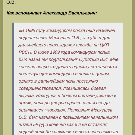
О.В.
Как вспоминает Александр Васильевич:
«В 1996 году командиром полка был назначен
подполковник Меркушев О.В., а я убыл для
дальнейшего прохождения службы на ЦКП
РВСН. В июле 1999 года командиром полка
был назначен подполковник Суботько В.И. Мне
конечно непросто давать оценки деятельности
последующих командиров и полка в целом,
однако в дальнейшем полк постоянно
совершенствовался, повышалась боевая
выучка. Находясь в боевом составе дивизии и
армии, полк регулярно проверялся и всегда
оценивался «хорошо». Полковник Меркушев
О.В. был назначен с повышением начальником
штаба 59 рд и конечно как и я не оставлял
родной полк без внимания и постоянно помогал