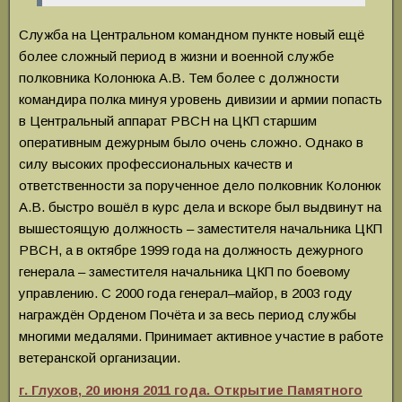
Служба на Центральном командном пункте новый ещё
более сложный период в жизни и военной службе
полковника Колонюка А.В. Тем более с должности
командира полка минуя уровень дивизии и армии попасть
в Центральный аппарат РВСН на ЦКП старшим
оперативным дежурным было очень сложно. Однако в
силу высоких профессиональных качеств и
ответственности за порученное дело полковник Колонюк
А.В. быстро вошёл в курс дела и вскоре был выдвинут на
вышестоящую должность – заместителя начальника ЦКП
РВСН, а в октябре 1999 года на должность дежурного
генерала – заместителя начальника ЦКП по боевому
управлению. С 2000 года генерал–майор, в 2003 году
награждён Орденом Почёта и за весь период службы
многими медалями. Принимает активное участие в работе
ветеранской организации.
г. Глухов, 20 июня 2011 года. Открытие Памятного