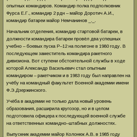
опытных командиров. Командир полка подполковник
Фурса Е.Г., командир 2 рдн – майор Доротич А.И.,
командир батареи майор Немчанинов _._.
Начальник отделения, командир стартовой батареи, в
должности командира батареи провёл два успешных
учебно – боевых пуска Р–12 на полигоне в 1980 году. В
последующем заместитель командира ракетного
дивизиона. Вот ступени обстоятельной службы в ходе
которой Александр Васильевич стал опытным
командиром – ракетчиком и в 1983 году был направлен на
учёбу на командный факультет Военной академии имени
Ф.Э.Дзержинского.
Учёба в академии не только дала новый уровень
образования, расширила кругозор, но и в целом
подготовила офицера к последующей военной службе
на ответственных командно–штабных должностях.
Выпускник академии майор Колонюк А.В. в 1985 году