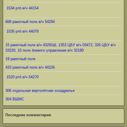
1534 ртб в/ч 44154
668 ракетный полк в/ч 54294
1535 ртб в/ч 44078
15 ракетный полк в/ч 43291Ш, 1353 ЦБУ в/ч 03472, 326 ЦБУ в/ч
33220, 15 полк боевого управления в/ч 32180
19 ракетный полк
433 ракетный полк в/ч 44226
1520 ртб в/ч 54270
306 отдельная вертолётная эскадрилья
304 ВШМС
Последние комментарии