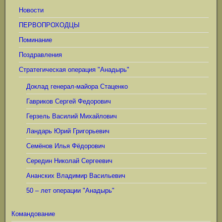
Новости
ПЕРВОПРОХОДЦЫ
Поминание
Поздравления
Стратегическая операция "Анадырь"
Доклад генерал-майора Стаценко
Гавриков Сергей Федорович
Герзель Василий Михайлович
Ландарь Юрий Григорьевич
Семёнов Илья Фёдорович
Середин Николай Сергеевич
Ананских Владимир Васильевич
50 – лет операции "Анадырь"
Командование