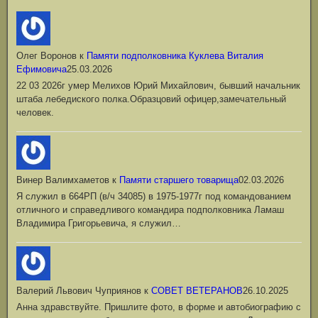
Олег Воронов
к
Памяти подполковника Куклева Виталия
Ефимовича
25.03.2026
22 03 2026г умер Мелихов Юрий Михайлович, бывший начальник
штаба лебедиского полка.Образцовий офицер,замечательный
человек.
Винер Валимхаметов
к
Памяти старшего товарища
02.03.2026
Я служил в 664РП (в/ч 34085) в 1975-1977г под командованием
отличного и справедливого командира подполковника Ламаш
Владимира Григорьевича, я служил…
Валерий Львович Чуприянов
к
СОВЕТ ВЕТЕРАНОВ
26.10.2025
Анна здравствуйте. Пришлите фото, в форме и автобиографию с