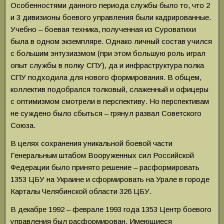
Особенностями данного периода службы было то, что 2
и 3 дивизионы боевого управления были кадрированные.
Учебно – боевая техника, полученная из Суроватихи
была в одном экземпляре. Однако личный состав учился
с большим энтузиазмом (при этом большую роль играл
опыт службы в полку СПУ), да и инфраструктура полка
СПУ подходила для нового формирования. В общем,
коллектив подобрался толковый, слаженный и офицеры
с оптимизмом смотрели в перспективу. Но перспективам
не суждено было сбыться – грянул развал Советского
Союза.
В целях сохранения уникальной боевой части
Генеральным штабом Вооруженных сил Российской
Федерации было принято решение – расформировать
1353 ЦБУ на Украине и сформировать на Урале в городе
Карталы Челябинской области 326 ЦБУ.
В декабре 1992 – феврале 1993 года 1353 Центр боевого
управления был расформирован. Имеющиеся