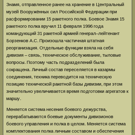
Знамя, отправленное ранее на хранение в Центральный
музей Вооружённых сил Российской Федерации при
расформировании 15 ракетного полка. Боевое Знамя 15
ракетного полка вручил 11 февраля 1996 года
командующий 31 ракетной армией генерал–лейтенант
Борзенков А.С. Произошла частичная штатная
реорганизация. Отдельные функции взяла на себя
дивизия – связь, техническое обслуживание, тыловые
вопросы. Поэтому часть подразделений была
сокращена. Личный состав переселяется в казармы
соединения, техника переводится на техническую
позицию технической ракетной базы дивизии, при этом
значительно увеличивается время подготовки агрегатов к
маршу.
Меняется система несения боевого дежурства,
перерабатываются боевые документы дивизионов
боевого управления и полка в
целом. Меняется система
комплектования полка личным составом и обеспечения