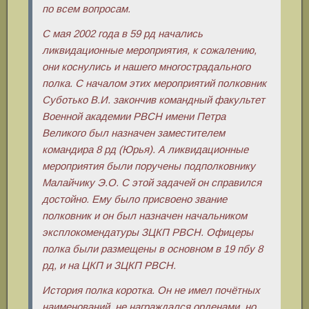
по всем вопросам.
С мая 2002 года в 59 рд начались
ликвидационные мероприятия, к сожалению,
они коснулись и нашего многострадального
полка. С началом этих мероприятий полковник
Суботько В.И. закончив командный факультет
Военной академии РВСН имени Петра
Великого был назначен заместителем
командира 8 рд (Юрья). А ликвидационные
мероприятия были поручены подполковнику
Малайчику Э.О. С этой задачей он справился
достойно. Ему было присвоено звание
полковник и он был назначен начальником
эксплокомендатуры ЗЦКП РВСН. Офицеры
полка были размещены в основном в 19 пбу 8
рд, и на ЦКП и ЗЦКП РВСН.
История полка коротка. Он не имел почётных
наименований, не награждался орденами, но