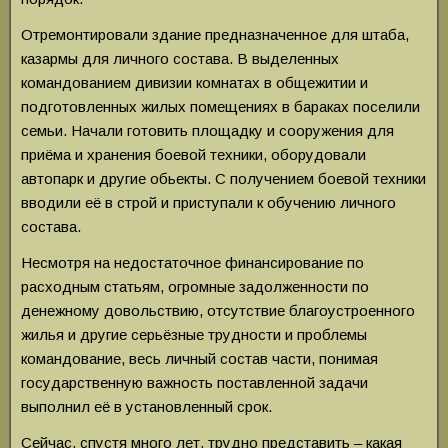
Отремонтировали здание предназначенное для штаба,
казармы для личного состава. В выделенных
командованием дивизии комнатах в общежитии и
подготовленных жилых помещениях в бараках поселили
семьи. Начали готовить площадку и сооружения для
приёма и хранения боевой техники, оборудовали
автопарк и другие обьекты. С получением боевой техники
вводили её в строй и приступали к обучению личного
состава.
Несмотря на недостаточное финансирование по
расходным статьям, огромные задолженности по
денежному довольствию, отсутствие благоустроенного
жилья и другие серьёзные трудности и проблемы
командование, весь личный состав части, понимая
государственную важность поставленной задачи
выполнил её в установленный срок.
Сейчас, спустя много лет, трудно представить – какая