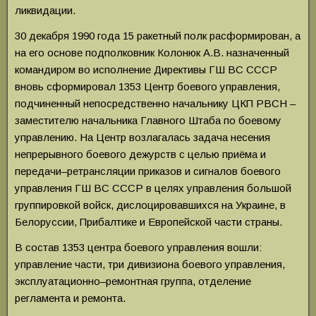
ликвидации.
30 декабря 1990 года 15 ракетный полк расформирован, а
на его основе подполковник Колонюк А.В. назначенный
командиром во исполнение Директивы ГШ ВС СССР
вновь сформировал 1353 Центр боевого управления,
подчиненный непосредственно начальнику ЦКП РВСН –
заместителю начальника Главного Штаба по боевому
управлению. На Центр возлагалась задача несения
непрерывного боевого дежурств с целью приёма и
передачи–ретрансляции приказов и сигналов боевого
управления ГШ ВС СССР в целях управления большой
группировкой войск, дислоцировавшихся на Украине, в
Белоруссии, Прибалтике и Европейской части страны.
В состав 1353 центра боевого управления вошли:
управление части, три дивизиона боевого управления,
эксплуатационно–ремонтная группа, отделение
регламента и ремонта.