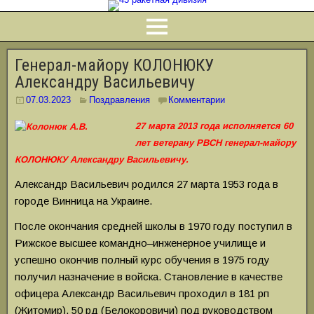
Генерал-майору КОЛОНЮКУ
Александру Васильевичу
07.03.2023
Поздравления
Комментарии
27 марта 2013 года исполняется 60
лет ветерану РВСН генерал-майору
КОЛОНЮКУ Александру Васильевичу.
Александр Васильевич родился 27 марта 1953 года в
городе Винница на Украине.
После окончания средней школы в 1970 году поступил в
Рижское высшее командно–инженерное училище и
успешно окончив полный курс обучения в 1975 году
получил назначение в войска. Становление в качестве
офицера Александр Васильевич проходил в 181 рп
(Житомир), 50 рд (Белокоровичи) под руководством