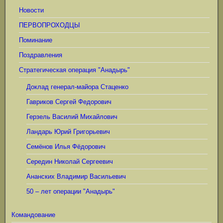
Новости
ПЕРВОПРОХОДЦЫ
Поминание
Поздравления
Стратегическая операция "Анадырь"
Доклад генерал-майора Стаценко
Гавриков Сергей Федорович
Герзель Василий Михайлович
Ландарь Юрий Григорьевич
Семёнов Илья Фёдорович
Середин Николай Сергеевич
Ананских Владимир Васильевич
50 – лет операции "Анадырь"
Командование