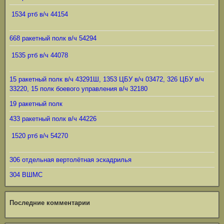
1534 ртб в/ч 44154
668 ракетный полк в/ч 54294
1535 ртб в/ч 44078
15 ракетный полк в/ч 43291Ш, 1353 ЦБУ в/ч 03472, 326 ЦБУ в/ч
33220, 15 полк боевого управления в/ч 32180
19 ракетный полк
433 ракетный полк в/ч 44226
1520 ртб в/ч 54270
306 отдельная вертолётная эскадрилья
304 ВШМС
Последние комментарии