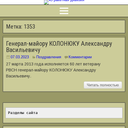
Метка:
1353
Генерал-майору КОЛОНЮКУ Александру
Васильевичу
07.03.2023
Поздравления
Комментарии
27 марта 2013 года исполняется 60 лет ветерану
РВСН генерал-майору КОЛОНЮКУ Александру
Васильевичу.
Читать полностью
Разделы сайта