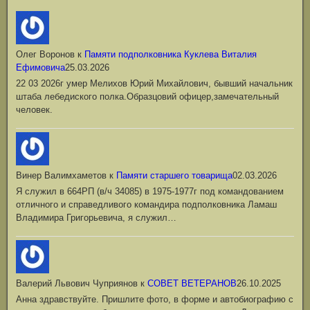
Олег Воронов
к
Памяти подполковника Куклева Виталия
Ефимовича
25.03.2026
22 03 2026г умер Мелихов Юрий Михайлович, бывший начальник
штаба лебедиского полка.Образцовий офицер,замечательный
человек.
Винер Валимхаметов
к
Памяти старшего товарища
02.03.2026
Я служил в 664РП (в/ч 34085) в 1975-1977г под командованием
отличного и справедливого командира подполковника Ламаш
Владимира Григорьевича, я служил…
Валерий Львович Чуприянов
к
СОВЕТ ВЕТЕРАНОВ
26.10.2025
Анна здравствуйте. Пришлите фото, в форме и автобиографию с