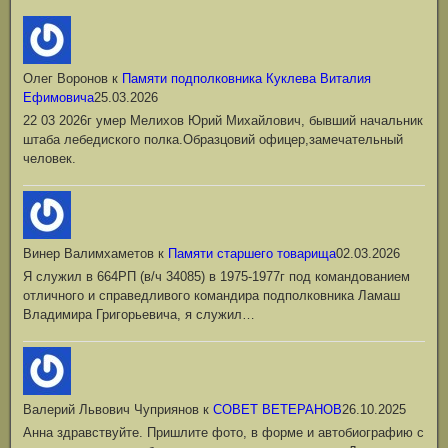
Олег Воронов
к
Памяти подполковника Куклева Виталия
Ефимовича
25.03.2026
22 03 2026г умер Мелихов Юрий Михайлович, бывший начальник
штаба лебедиского полка.Образцовий офицер,замечательный
человек.
Винер Валимхаметов
к
Памяти старшего товарища
02.03.2026
Я служил в 664РП (в/ч 34085) в 1975-1977г под командованием
отличного и справедливого командира подполковника Ламаш
Владимира Григорьевича, я служил…
Валерий Львович Чуприянов
к
СОВЕТ ВЕТЕРАНОВ
26.10.2025
Анна здравствуйте. Пришлите фото, в форме и автобиографию с