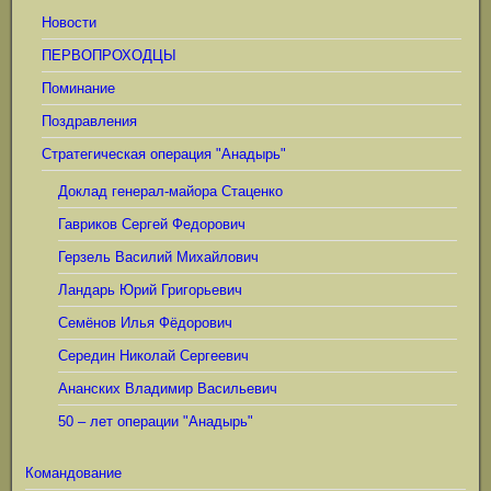
Новости
ПЕРВОПРОХОДЦЫ
Поминание
Поздравления
Стратегическая операция "Анадырь"
Доклад генерал-майора Стаценко
Гавриков Сергей Федорович
Герзель Василий Михайлович
Ландарь Юрий Григорьевич
Семёнов Илья Фёдорович
Середин Николай Сергеевич
Ананских Владимир Васильевич
50 – лет операции "Анадырь"
Командование