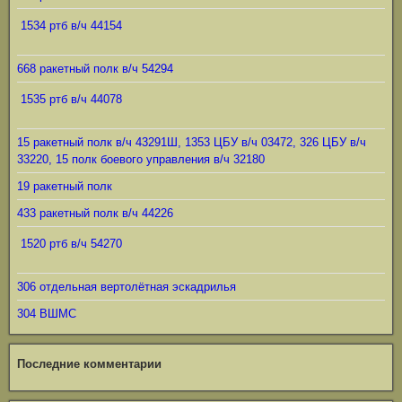
1534 ртб в/ч 44154
668 ракетный полк в/ч 54294
1535 ртб в/ч 44078
15 ракетный полк в/ч 43291Ш, 1353 ЦБУ в/ч 03472, 326 ЦБУ в/ч
33220, 15 полк боевого управления в/ч 32180
19 ракетный полк
433 ракетный полк в/ч 44226
1520 ртб в/ч 54270
306 отдельная вертолётная эскадрилья
304 ВШМС
Последние комментарии