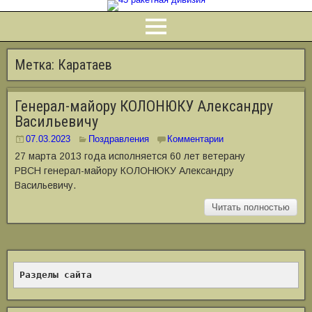
Метка:
Каратаев
Генерал-майору КОЛОНЮКУ Александру
Васильевичу
07.03.2023
Поздравления
Комментарии
27 марта 2013 года исполняется 60 лет ветерану
РВСН генерал-майору КОЛОНЮКУ Александру
Васильевичу.
Читать полностью
Разделы сайта