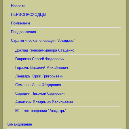
Новости
ПЕРВОПРОХОДЦЫ
Поминание
Поздравления
Стратегическая операция "Анадырь"
Доклад генерал-майора Стаценко
Гавриков Сергей Федорович
Герзель Василий Михайлович
Ландарь Юрий Григорьевич
Семёнов Илья Фёдорович
Середин Николай Сергеевич
Ананских Владимир Васильевич
50 – лет операции "Анадырь"
Командование