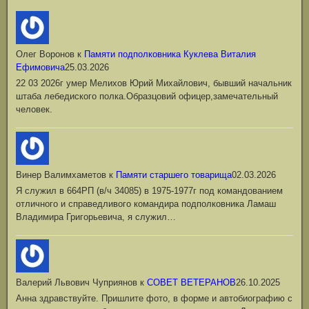
Олег Воронов
к
Памяти подполковника Куклева Виталия
Ефимовича
25.03.2026
22 03 2026г умер Мелихов Юрий Михайлович, бывший начальник
штаба лебедиского полка.Образцовий офицер,замечательный
человек.
Винер Валимхаметов
к
Памяти старшего товарища
02.03.2026
Я служил в 664РП (в/ч 34085) в 1975-1977г под командованием
отличного и справедливого командира подполковника Ламаш
Владимира Григорьевича, я служил…
Валерий Львович Чуприянов
к
СОВЕТ ВЕТЕРАНОВ
26.10.2025
Анна здравствуйте. Пришлите фото, в форме и автобиографию с