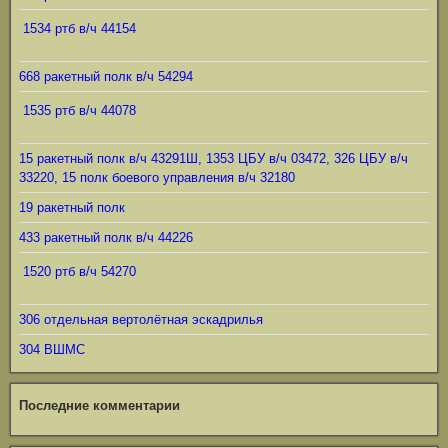
1534 ртб в/ч 44154
668 ракетный полк в/ч 54294
1535 ртб в/ч 44078
15 ракетный полк в/ч 43291Ш, 1353 ЦБУ в/ч 03472, 326 ЦБУ в/ч
33220, 15 полк боевого управления в/ч 32180
19 ракетный полк
433 ракетный полк в/ч 44226
1520 ртб в/ч 54270
306 отдельная вертолётная эскадрилья
304 ВШМС
Последние комментарии