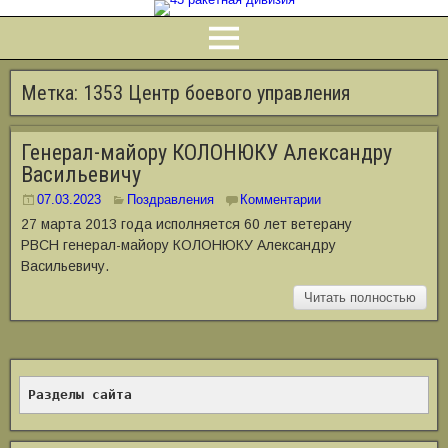
Метка:
1353 Центр боевого управления
Генерал-майору КОЛОНЮКУ Александру
Васильевичу
07.03.2023
Поздравления
Комментарии
27 марта 2013 года исполняется 60 лет ветерану
РВСН генерал-майору КОЛОНЮКУ Александру
Васильевичу.
Читать полностью
Разделы сайта