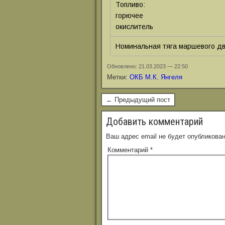
Топливо:
горючее
окислитель
Номинальная тяга маршевого дв
Обновлено: 21.03.2023 — 22:50
Метки:
ОКБ М.К. Янгеля
← Предыдущий пост
Добавить комментарий
Ваш адрес email не будет опубликован
Комментарий
*