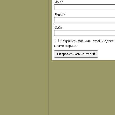
Имя
*
Email
*
Сайт
Сохранить моё имя, email и адре
комментариев.