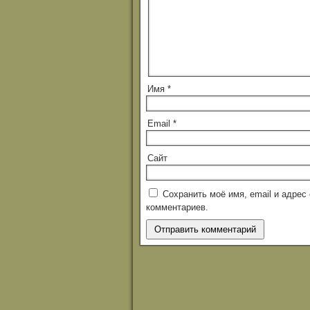
Имя
*
Email
*
Сайт
Сохранить моё имя, email и адре
комментариев.