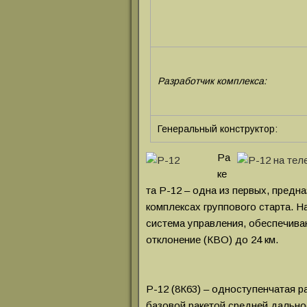
Разработчик комплекса:
Генеральный конструктор:
Ра
ке
та Р-12 – одна из первых, предн
комплексах группового старта. 
система управления, обеспечив
отклонение (КВО) до 24 км.
Р-12 (8К63) – одноступенчатая р
базовой ракетой средней дальн