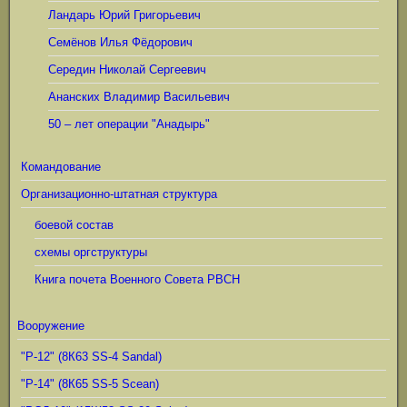
Ландарь Юрий Григорьевич
Семёнов Илья Фёдорович
Середин Николай Сергеевич
Ананских Владимир Васильевич
50 – лет операции "Анадырь"
Командование
Организационно-штатная структура
боевой состав
схемы оргструктуры
Книга почета Военного Совета РВСН
Вооружение
"Р-12" (8К63 SS-4 Sandal)
"Р-14" (8К65 SS-5 Scean)