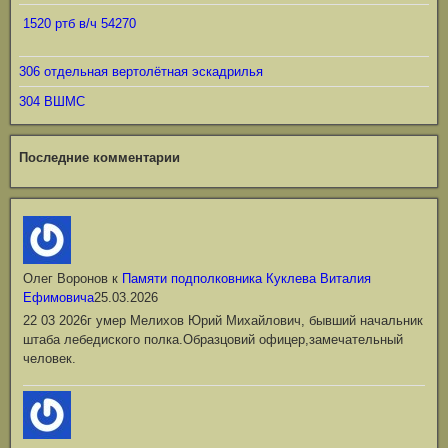
1520 ртб в/ч 54270
306 отдельная вертолётная эскадрилья
304 ВШМС
Последние комментарии
Олег Воронов
к
Памяти подполковника Куклева Виталия
Ефимовича
25.03.2026
22 03 2026г умер Мелихов Юрий Михайлович, бывший начальник
штаба лебедиского полка.Образцовий офицер,замечательный
человек.