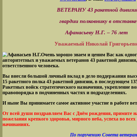
ВЕТЕРАНУ 43 ракетной дивизи
гвардии полковнику в отставке
Афанасьеву Н.Г. – 76 лет
Уважаемый Николай Григорьев
Очень хорошо знаем и ценим Вас как одног
авторитетных и уважаемых ветеранов 43 ракетной дивизии,
ответственного человека.
Вы внесли большой личный вклад в дело поддержания высо
15 ракетного полка 43 ракетной дивизии, в последующем 13
Ракетных войск стратегического назначения, укрепление в
правопорядка в подчиненных частях и подразделениях.
И ныне Вы принимаете самое активное участие в работе ве
От всей души поздравляем Вас с Днём рождения, примите 
пожелания крепкого здоровья, мирного неба, успеха во всех
начинаниях.
По поручению Совета ветеран