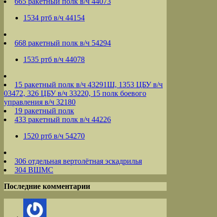
665 ракетный полк в/ч 44073
1534 ртб в/ч 44154
668 ракетный полк в/ч 54294
1535 ртб в/ч 44078
15 ракетный полк в/ч 43291Ш, 1353 ЦБУ в/ч
03472, 326 ЦБУ в/ч 33220, 15 полк боевого
управления в/ч 32180
19 ракетный полк
433 ракетный полк в/ч 44226
1520 ртб в/ч 54270
306 отдельная вертолётная эскадрилья
304 ВШМС
Последние комментарии