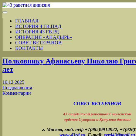
ГЛАВНАЯ
ИСТОРИЯ 4 ГВ.ПАД
ИСТОРИЯ 43 ГВ.РД
ОПЕРАЦИЯ «АНАДЫРЬ»
СОВЕТ ВЕТЕРАНОВ
КОНТАКТЫ
Полковнику Афанасьеву Николаю Григо
лет
10.12.2025
Поздравления
Комментарии
СОВЕТ ВЕТЕРАНОВ
43 гвардейской ракетной Смоленской
орденов Суворова и Кутузова дивизии
г. Москва, моб. т/ф +7(985)9914922, +7(926
www.43rd.su
, E-mail:
svrd43@mail.ru