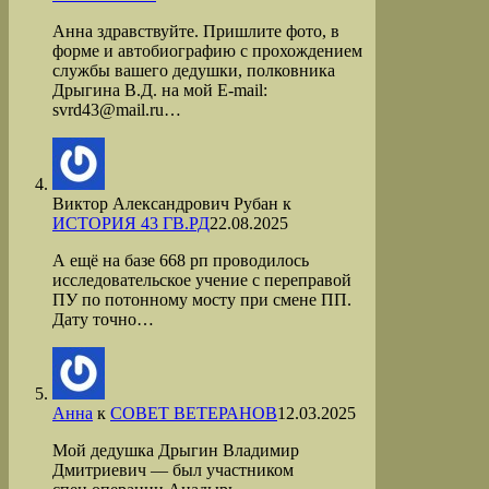
Анна здравствуйте. Пришлите фото, в
форме и автобиографию с прохождением
службы вашего дедушки, полковника
Дрыгина В.Д. на мой Е-mail:
svrd43@mail.ru…
Виктор Александрович Рубан
к
ИСТОРИЯ 43 ГВ.РД
22.08.2025
А ещё на базе 668 рп проводилось
исследовательское учение с переправой
ПУ по потонному мосту при смене ПП.
Дату точно…
Анна
к
СОВЕТ ВЕТЕРАНОВ
12.03.2025
Мой дедушка Дрыгин Владимир
Дмитриевич — был участником