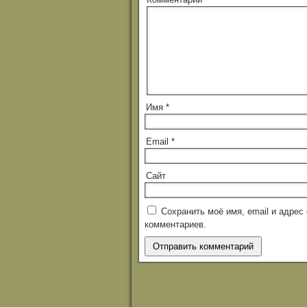
Имя
*
Email
*
Сайт
Сохранить моё имя, email и адре
комментариев.