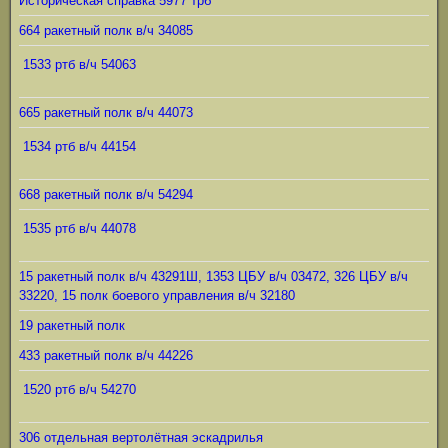
Историческая справка 5977 трб
664 ракетный полк в/ч 34085
1533 ртб в/ч 54063
665 ракетный полк в/ч 44073
1534 ртб в/ч 44154
668 ракетный полк в/ч 54294
1535 ртб в/ч 44078
15 ракетный полк в/ч 43291Ш, 1353 ЦБУ в/ч 03472, 326 ЦБУ в/ч
33220, 15 полк боевого управления в/ч 32180
19 ракетный полк
433 ракетный полк в/ч 44226
1520 ртб в/ч 54270
306 отдельная вертолётная эскадрилья