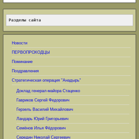
Разделы сайта
Новости
ПЕРВОПРОХОДЦЫ
Поминание
Поздравления
Стратегическая операция "Анадырь"
Доклад генерал-майора Стаценко
Гавриков Сергей Федорович
Герзель Василий Михайлович
Ландарь Юрий Григорьевич
Семёнов Илья Фёдорович
Середин Николай Сергеевич