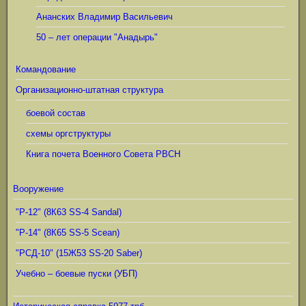
Ананских Владимир Васильевич
50 – лет операции "Анадырь"
Командование
Организационно-штатная структура
боевой состав
схемы оргструктуры
Книга почета Военного Совета РВСН
Вооружение
"Р-12" (8К63 SS-4 Sandal)
"Р-14" (8К65 SS-5 Scean)
"РСД-10" (15Ж53 SS-20 Saber)
Учебно – боевые пуски (УБП)