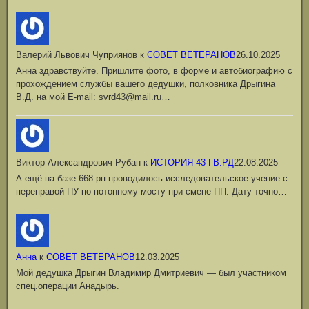
Валерий Львович Чуприянов
к
СОВЕТ ВЕТЕРАНОВ
26.10.2025
Анна здравствуйте. Пришлите фото, в форме и автобиографию с
прохождением службы вашего дедушки, полковника Дрыгина
В.Д. на мой Е-mail: svrd43@mail.ru…
Виктор Александрович Рубан
к
ИСТОРИЯ 43 ГВ.РД
22.08.2025
А ещё на базе 668 рп проводилось исследовательское учение с
переправой ПУ по потонному мосту при смене ПП. Дату точно…
Анна
к
СОВЕТ ВЕТЕРАНОВ
12.03.2025
Мой дедушка Дрыгин Владимир Дмитриевич — был участником
спец.операции Анадырь.