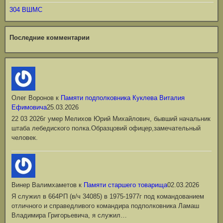
304 ВШМС
Последние комментарии
Олег Воронов
к
Памяти подполковника Куклева Виталия
Ефимовича
25.03.2026
22 03 2026г умер Мелихов Юрий Михайлович, бывший начальник
штаба лебедиского полка.Образцовий офицер,замечательный
человек.
Винер Валимхаметов
к
Памяти старшего товарища
02.03.2026
Я служил в 664РП (в/ч 34085) в 1975-1977г под командованием
отличного и справедливого командира подполковника Ламаш
Владимира Григорьевича, я служил…