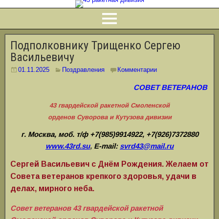
Подполковнику Трищенко Сергею
Васильевичу
01.11.2025
Поздравления
Комментарии
СОВЕТ ВЕТЕРАНОВ
43 гвардейской ракетной Смоленской
орденов Суворова и Кутузова дивизии
г. Москва, моб. т/ф +7(985)9914922, +7(926)7372880
www.43rd.su
,
E-mail:
svrd43@mail.ru
Сергей Васильевич с Днём Рождения. Желаем от
Совета ветеранов крепкого здоровья, удачи в
делах, мирного неба.
Совет ветеранов 43 гвардейской ракетной