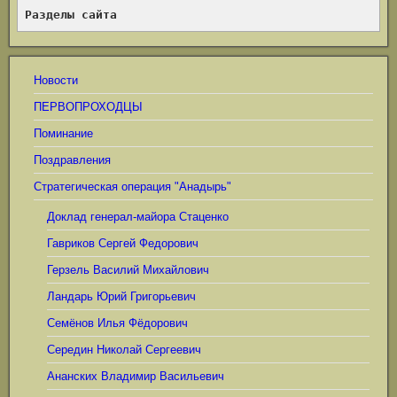
Разделы сайта
Новости
ПЕРВОПРОХОДЦЫ
Поминание
Поздравления
Стратегическая операция "Анадырь"
Доклад генерал-майора Стаценко
Гавриков Сергей Федорович
Герзель Василий Михайлович
Ландарь Юрий Григорьевич
Семёнов Илья Фёдорович
Середин Николай Сергеевич
Ананских Владимир Васильевич