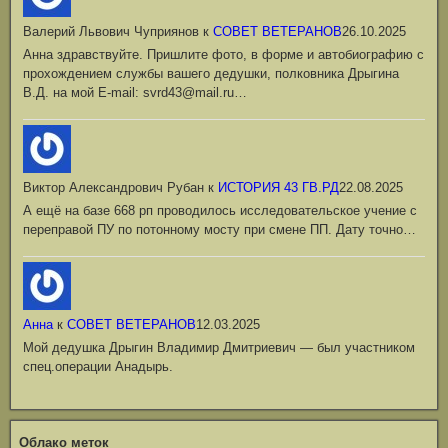
Валерий Львович Чуприянов
к
СОВЕТ ВЕТЕРАНОВ
26.10.2025
Анна здравствуйте. Пришлите фото, в форме и автобиографию с
прохождением службы вашего дедушки, полковника Дрыгина
В.Д. на мой Е-mail: svrd43@mail.ru…
Виктор Александрович Рубан
к
ИСТОРИЯ 43 ГВ.РД
22.08.2025
А ещё на базе 668 рп проводилось исследовательское учение с
переправой ПУ по потонному мосту при смене ПП. Дату точно…
Анна
к
СОВЕТ ВЕТЕРАНОВ
12.03.2025
Мой дедушка Дрыгин Владимир Дмитриевич — был участником
спец.операции Анадырь.
Облако меток