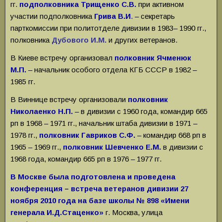
гг.
подполковника Трищенко С.В.
при активном
участии подполковника
Грива В.И
.
– секретарь
парткомиссии при политотделе дивизии в 1983– 1990 гг.,
полковника
Дубового И.М.
и других ветеранов.
В Киеве встречу организовал
полковник Ячменюк
М.П.
– начальник особого отдела КГБ СССР в 1982 –
1985 гг.
В Виннице встречу организовали
полковник
Николаенко Н.П.
– в дивизии с 1960 года, командир 665
рп в 1968 – 1971 гг., начальник штаба дивизии в 1971 –
1978 гг.,
полковник Гавриков С.Ф.
– командир 668 рп в
1965 – 1969 гг.,
полковник Шевченко Е.М.
в дивизии с
1968 года, командир 665 рп в 1976 – 1977 гг.
В Москве была подготовлена и проведена
конференция – встреча ветеранов дивизии 27
ноября 2010 года на базе школы № 898 «Имени
генерала И.Д.Стаценко»
г. Москва, улица