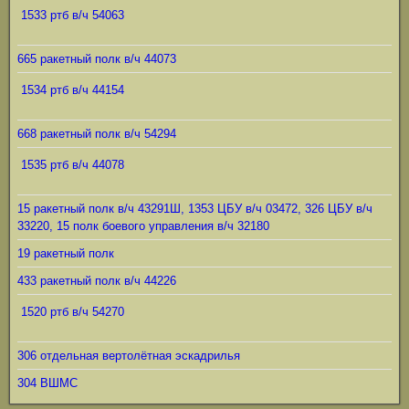
1533 ртб в/ч 54063
665 ракетный полк в/ч 44073
1534 ртб в/ч 44154
668 ракетный полк в/ч 54294
1535 ртб в/ч 44078
15 ракетный полк в/ч 43291Ш, 1353 ЦБУ в/ч 03472, 326 ЦБУ в/ч
33220, 15 полк боевого управления в/ч 32180
19 ракетный полк
433 ракетный полк в/ч 44226
1520 ртб в/ч 54270
306 отдельная вертолётная эскадрилья
304 ВШМС