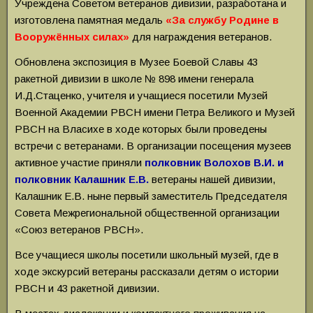
Учреждена Советом ветеранов дивизии, разработана и
изготовлена памятная медаль
«За службу Родине в
Вооружённых силах»
для награждения ветеранов.
Обновлена экспозиция в Музее Боевой Славы 43
ракетной дивизии в школе № 898 имени генерала
И.Д.Стаценко, учителя и учащиеся посетили Музей
Военной Академии РВСН имени Петра Великого и Музей
РВСН на Власихе в ходе которых были проведены
встречи с ветеранами. В организации посещения музеев
активное участие приняли
полковник Волохов В.И. и
полковник Калашник Е.В.
ветераны нашей дивизии,
Калашник Е.В. ныне первый заместитель Председателя
Совета Межрегиональной общественной организации
«Союз ветеранов РВСН».
Все учащиеся школы посетили школьный музей, где в
ходе экскурсий ветераны рассказали детям о истории
РВСН и 43 ракетной дивизии.