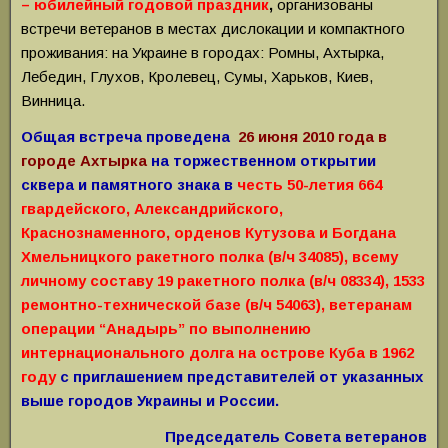
– юбилейный годовой праздник
,
организованы
встречи ветеранов в местах дислокации и компактного
проживания: на Украине в городах: Ромны, Ахтырка,
Лебедин, Глухов, Кролевец, Сумы, Харьков, Киев,
Винница.
Общая встреча проведена
26 июня 2010 года в
городе Ахтырка
на торжественном открытии
сквера и памятного знака в
честь 50-летия 664
гвардейского, Александрийского,
Краснознаменного, орденов Кутузова и Богдана
Хмельницкого ракетного полка (в/ч 34085), всему
личному составу 19 ракетного полка (в/ч 08334), 1533
ремонтно-технической базе (в/ч 54063), ветеранам
операции “Анадырь” по выполнению
интернационального долга на острове Куба в 1962
году
с приглашением представителей от указанных
выше городов Украины и России.
Председатель Совета ветеранов