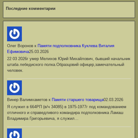
Последние комментарии
Олег Воронов
к
Памяти подполковника Куклева Виталия
Ефимовича
25.03.2026
22 03 2026г умер Мелихов Юрий Михайлович, бывший начальник
штаба лебедиского полка.Образцовий офицер,замечательный
человек.
Винер Валимхаметов
к
Памяти старшего товарища
02.03.2026
Я служил в 664РП (в/ч 34085) в 1975-1977г под командованием
отличного и справедливого командира подполковника Ламаш
Владимира Григорьевича, я служил…