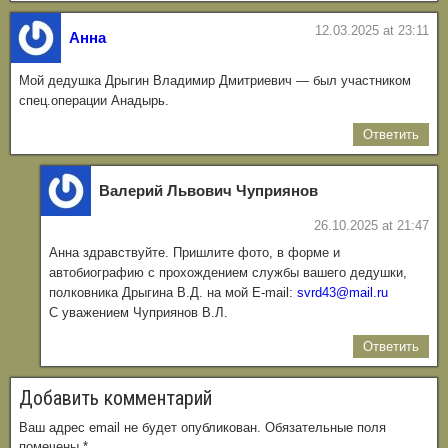
12.03.2025 at 23:11
Анна
Мой дедушка Дрыгин Владимир Дмитриевич — был участником
спец.операции Анадырь.
Ответить
Валерий Львович Чуприянов
26.10.2025 at 21:47
Анна здравствуйте. Пришлите фото, в форме и
автобиографию с прохождением службы вашего дедушки,
полковника Дрыгина В.Д. на мой Е-mail:
svrd43@mail.ru
C уважением Чуприянов В.Л.
Ответить
Добавить комментарий
Ваш адрес email не будет опубликован.
Обязательные поля
помечены
*