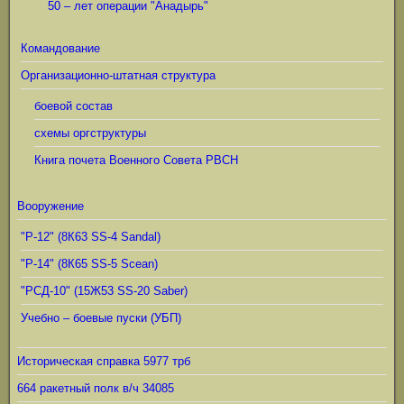
50 – лет операции "Анадырь"
Командование
Организационно-штатная структура
боевой состав
схемы оргструктуры
Книга почета Военного Совета РВСН
Вооружение
"Р-12" (8К63 SS-4 Sandal)
"Р-14" (8К65 SS-5 Scean)
"РСД-10" (15Ж53 SS-20 Saber)
Учебно – боевые пуски (УБП)
Историческая справка 5977 трб
664 ракетный полк в/ч 34085