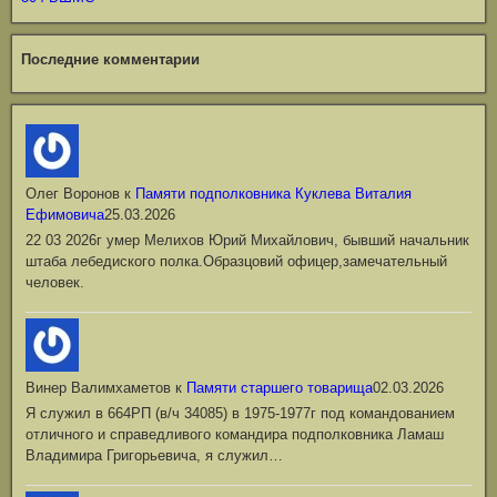
Последние комментарии
Олег Воронов
к
Памяти подполковника Куклева Виталия
Ефимовича
25.03.2026
22 03 2026г умер Мелихов Юрий Михайлович, бывший начальник
штаба лебедиского полка.Образцовий офицер,замечательный
человек.
Винер Валимхаметов
к
Памяти старшего товарища
02.03.2026
Я служил в 664РП (в/ч 34085) в 1975-1977г под командованием
отличного и справедливого командира подполковника Ламаш
Владимира Григорьевича, я служил…