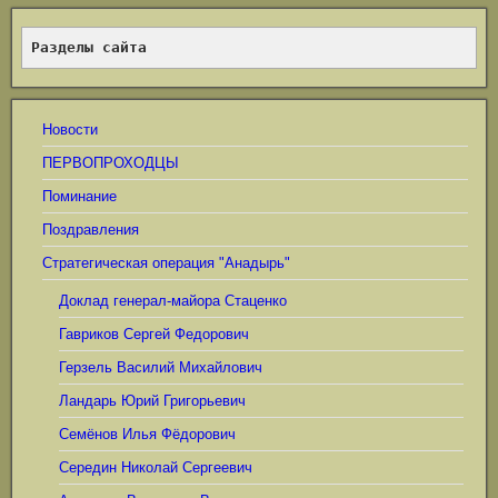
Разделы сайта
Новости
ПЕРВОПРОХОДЦЫ
Поминание
Поздравления
Стратегическая операция "Анадырь"
Доклад генерал-майора Стаценко
Гавриков Сергей Федорович
Герзель Василий Михайлович
Ландарь Юрий Григорьевич
Семёнов Илья Фёдорович
Середин Николай Сергеевич