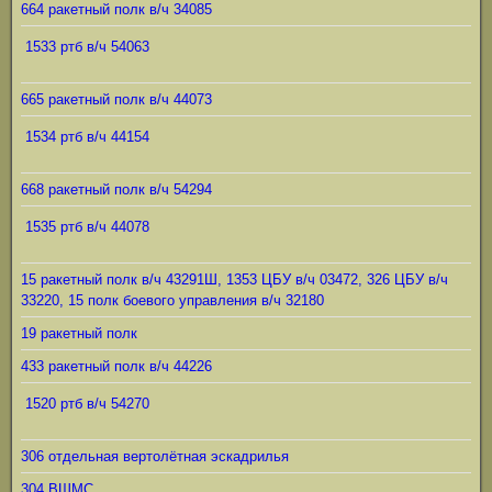
664 ракетный полк в/ч 34085
1533 ртб в/ч 54063
665 ракетный полк в/ч 44073
1534 ртб в/ч 44154
668 ракетный полк в/ч 54294
1535 ртб в/ч 44078
15 ракетный полк в/ч 43291Ш, 1353 ЦБУ в/ч 03472, 326 ЦБУ в/ч
33220, 15 полк боевого управления в/ч 32180
19 ракетный полк
433 ракетный полк в/ч 44226
1520 ртб в/ч 54270
306 отдельная вертолётная эскадрилья
304 ВШМС