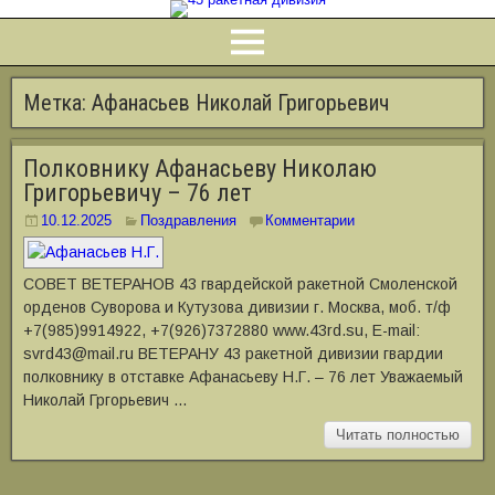
Метка:
Афанасьев Николай Григорьевич
Полковнику Афанасьеву Николаю
Григорьевичу – 76 лет
10.12.2025
Поздравления
Комментарии
СОВЕТ ВЕТЕРАНОВ 43 гвардейской ракетной Смоленской
орденов Суворова и Кутузова дивизии г. Москва, моб. т/ф
+7(985)9914922, +7(926)7372880 www.43rd.su, E-mail:
svrd43@mail.ru ВЕТЕРАНУ 43 ракетной дивизии гвардии
полковнику в отставке Афанасьеву Н.Г. – 76 лет Уважаемый
Николай Гргорьевич …
Читать полностью