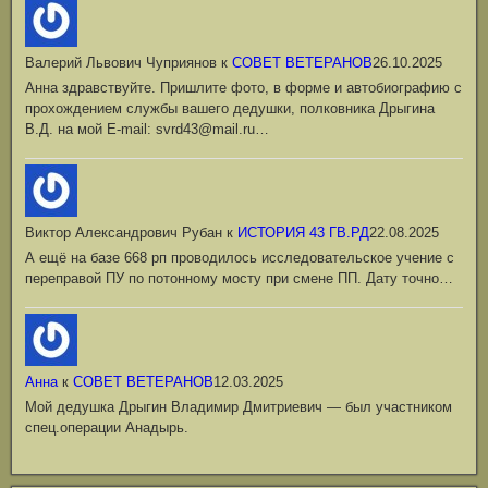
Валерий Львович Чуприянов
к
СОВЕТ ВЕТЕРАНОВ
26.10.2025
Анна здравствуйте. Пришлите фото, в форме и автобиографию с
прохождением службы вашего дедушки, полковника Дрыгина
В.Д. на мой Е-mail: svrd43@mail.ru…
Виктор Александрович Рубан
к
ИСТОРИЯ 43 ГВ.РД
22.08.2025
А ещё на базе 668 рп проводилось исследовательское учение с
переправой ПУ по потонному мосту при смене ПП. Дату точно…
Анна
к
СОВЕТ ВЕТЕРАНОВ
12.03.2025
Мой дедушка Дрыгин Владимир Дмитриевич — был участником
спец.операции Анадырь.