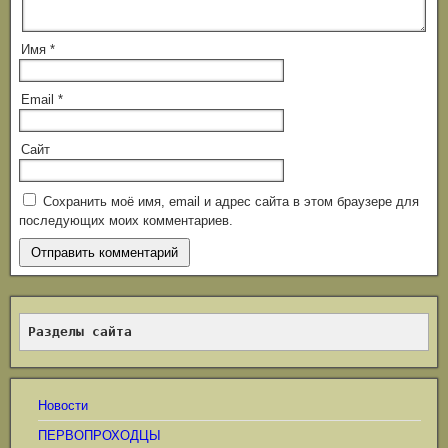
Имя
*
Email
*
Сайт
Сохранить моё имя, email и адрес сайта в этом браузере для
последующих моих комментариев.
Разделы сайта
Новости
ПЕРВОПРОХОДЦЫ