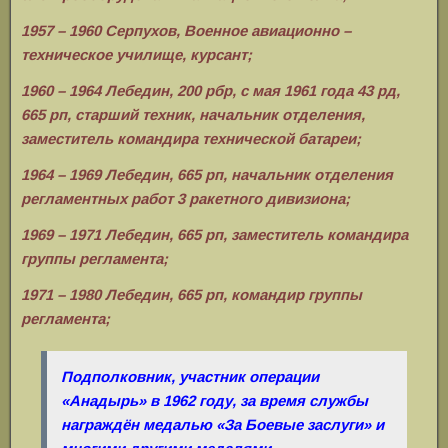
1957 – 1960 Серпухов, Военное авиационно –
техническое училище, курсант;
1960 – 1964 Лебедин, 200 рбр, с мая 1961 года 43 рд,
665 рп, старший техник, начальник отделения,
заместитель командира технической батареи;
1964 – 1969 Лебедин, 665 рп, начальник отделения
регламентных работ 3 ракетного дивизиона;
1969 – 1971 Лебедин, 665 рп, заместитель командира
группы регламента;
1971 – 1980 Лебедин, 665 рп, командир группы
регламента;
Подполковник, участник операции
«Анадырь» в 1962 году, за время службы
награждён медалью «За Боевые заслуги» и