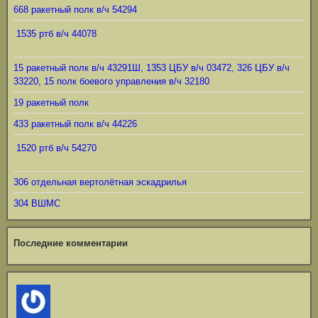
668 ракетный полк в/ч 54294
1535 ртб в/ч 44078
15 ракетный полк в/ч 43291Ш, 1353 ЦБУ в/ч 03472, 326 ЦБУ в/ч
33220, 15 полк боевого управления в/ч 32180
19 ракетный полк
433 ракетный полк в/ч 44226
1520 ртб в/ч 54270
306 отдельная вертолётная эскадрилья
304 ВШМС
Последние комментарии