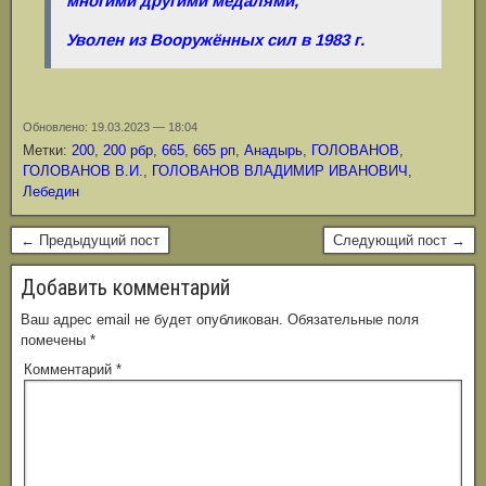
многими другими медалями,
Уволен из Вооружённых сил в 1983 г.
Обновлено: 19.03.2023 — 18:04
Метки:
200
,
200 рбр
,
665
,
665 рп
,
Анадырь
,
ГОЛОВАНОВ
,
ГОЛОВАНОВ В.И.
,
ГОЛОВАНОВ ВЛАДИМИР ИВАНОВИЧ
,
Лебедин
← Предыдущий пост
Следующий пост →
Добавить комментарий
Ваш адрес email не будет опубликован.
Обязательные поля
помечены
*
Комментарий
*