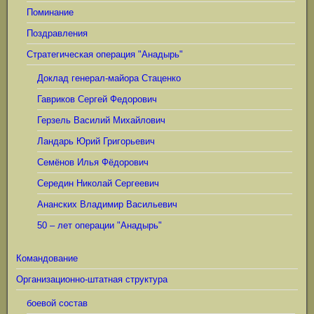
Поминание
Поздравления
Стратегическая операция "Анадырь"
Доклад генерал-майора Стаценко
Гавриков Сергей Федорович
Герзель Василий Михайлович
Ландарь Юрий Григорьевич
Семёнов Илья Фёдорович
Середин Николай Сергеевич
Ананских Владимир Васильевич
50 – лет операции "Анадырь"
Командование
Организационно-штатная структура
боевой состав