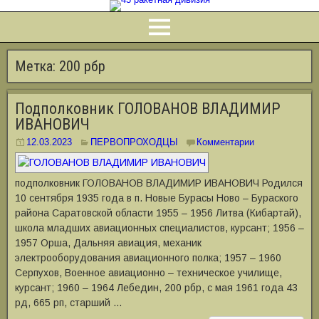
Метка:
200 рбр
Подполковник ГОЛОВАНОВ ВЛАДИМИР
ИВАНОВИЧ
12.03.2023
ПЕРВОПРОХОДЦЫ
Комментарии
подполковник ГОЛОВАНОВ ВЛАДИМИР ИВАНОВИЧ Родился
10 сентября 1935 года в п. Новые Бурасы Ново – Бураского
района Саратовской области 1955 – 1956 Литва (Кибартай),
школа младших авиационных специалистов, курсант; 1956 –
1957 Орша, Дальняя авиация, механик
электрооборудования авиационного полка; 1957 – 1960
Серпухов, Военное авиационно – техническое училище,
курсант; 1960 – 1964 Лебедин, 200 рбр, с мая 1961 года 43
рд, 665 рп, старший …