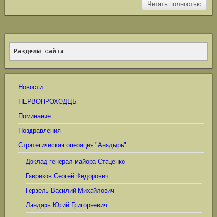
Читать полностью
Разделы сайта
Новости
ПЕРВОПРОХОДЦЫ
Поминание
Поздравления
Стратегическая операция "Анадырь"
Доклад генерал-майора Стаценко
Гавриков Сергей Федорович
Герзель Василий Михайлович
Ландарь Юрий Григорьевич