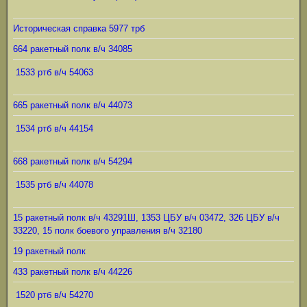
Историческая справка 5977 трб
664 ракетный полк в/ч 34085
1533 ртб в/ч 54063
665 ракетный полк в/ч 44073
1534 ртб в/ч 44154
668 ракетный полк в/ч 54294
1535 ртб в/ч 44078
15 ракетный полк в/ч 43291Ш, 1353 ЦБУ в/ч 03472, 326 ЦБУ в/ч
33220, 15 полк боевого управления в/ч 32180
19 ракетный полк
433 ракетный полк в/ч 44226
1520 ртб в/ч 54270