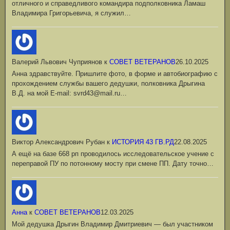
отличного и справедливого командира подполковника Ламаш
Владимира Григорьевича, я служил…
Валерий Львович Чуприянов
к
СОВЕТ ВЕТЕРАНОВ
26.10.2025
Анна здравствуйте. Пришлите фото, в форме и автобиографию с
прохождением службы вашего дедушки, полковника Дрыгина
В.Д. на мой Е-mail: svrd43@mail.ru…
Виктор Александрович Рубан
к
ИСТОРИЯ 43 ГВ.РД
22.08.2025
А ещё на базе 668 рп проводилось исследовательское учение с
переправой ПУ по потонному мосту при смене ПП. Дату точно…
Анна
к
СОВЕТ ВЕТЕРАНОВ
12.03.2025
Мой дедушка Дрыгин Владимир Дмитриевич — был участником