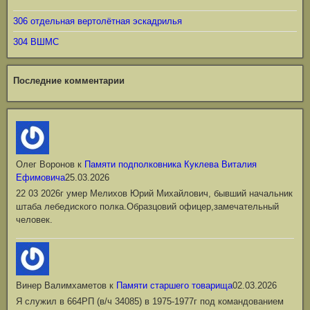
306 отдельная вертолётная эскадрилья
304 ВШМС
Последние комментарии
Олег Воронов
к
Памяти подполковника Куклева Виталия
Ефимовича
25.03.2026
22 03 2026г умер Мелихов Юрий Михайлович, бывший начальник
штаба лебедиского полка.Образцовий офицер,замечательный
человек.
Винер Валимхаметов
к
Памяти старшего товарища
02.03.2026
Я служил в 664РП (в/ч 34085) в 1975-1977г под командованием