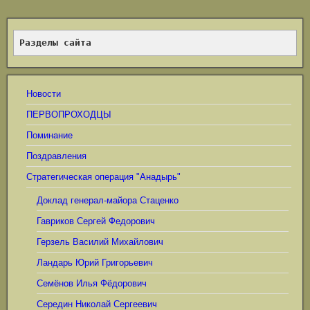
Разделы сайта
Новости
ПЕРВОПРОХОДЦЫ
Поминание
Поздравления
Стратегическая операция "Анадырь"
Доклад генерал-майора Стаценко
Гавриков Сергей Федорович
Герзель Василий Михайлович
Ландарь Юрий Григорьевич
Семёнов Илья Фёдорович
Середин Николай Сергеевич