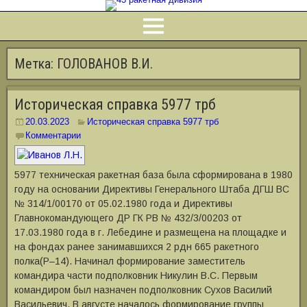
Метка:
ГОЛОВАНОВ В.И.
Историческая справка 5977 трб
20.03.2023
Историческая справка 5977 трб
Комментарии
5977 техническая ракетная база была сформирована в 1980
году на основании Директивы Генерального Штаба ДГШ ВС
№ 314/1/00170 от 05.02.1980 года и Директивы
Главнокомандующего ДР ГК РВ № 432/3/00203 от
17.03.1980 года в г. Лебедине и размещена на площадке и
на фондах ранее занимавшихся 2 рдн 665 ракетного
полка(Р–14). Начинал формирование заместитель
командира части подполковник Никулин В.С. Первым
командиром был назначен подполковник Сухов Василий
Васильевич. В августе началось формирование группы