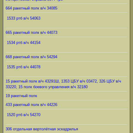
664 ракетный полк в/ч 34085
1533 ртб в/ч 54063
665 ракетный полк в/ч 44073
1534 ртб в/ч 44154
668 ракетный полк в/ч 54294
1535 ртб в/ч 44078
15 ракетный полк в/ч 43291Ш, 1353 ЦБУ в/ч 03472, 326 ЦБУ в/ч
33220, 15 полк боевого управления в/ч 32180
19 ракетный полк
433 ракетный полк в/ч 44226
1520 ртб в/ч 54270
306 отдельная вертолётная эскадрилья