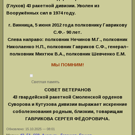
(Глухов) 43 ракетной дивизии. Уволен из
Вооружённых сил в 1974 году.
г. Винница, 5 июня 2012 года полковнику Гаврикову
С.Ф.- 90 лет.
Слева направо: полковник Нечинов М.Г., полковник
Николаенко Н.П., полковник Гавриков С.Ф., генерал–
полковник Михтюк В.А.,
полковник Шевченко Е.М.
МЫ ПОМНИМ!
Светлая память
СОВЕТ ВЕТЕРАНОВ
43 гвардейской ракетной Смоленской орденов
Суворова и Кутузова дивизии выражает искренние
соболезнования родным, близким, товарищам
ГАВРИКОВА СЕРГЕЯ ФЁДОРОВИЧА.
Обновлено: 15.10.2025 — 08:01