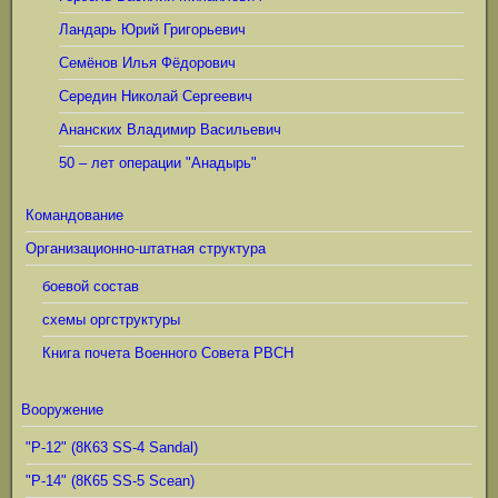
Ландарь Юрий Григорьевич
Семёнов Илья Фёдорович
Середин Николай Сергеевич
Ананских Владимир Васильевич
50 – лет операции "Анадырь"
Командование
Организационно-штатная структура
боевой состав
схемы оргструктуры
Книга почета Военного Совета РВСН
Вооружение
"Р-12" (8К63 SS-4 Sandal)
"Р-14" (8К65 SS-5 Scean)