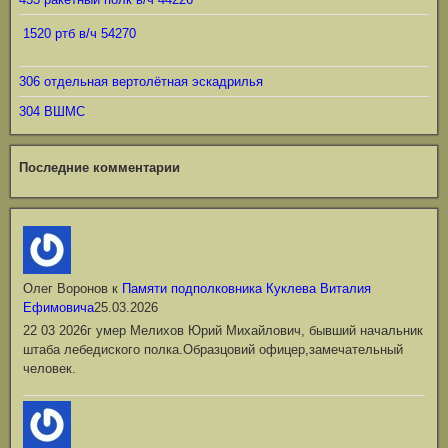
1520 ртб в/ч 54270
306 отдельная вертолётная эскадрилья
304 ВШМС
Последние комментарии
Олег Воронов
к
Памяти подполковника Куклева Виталия
Ефимовича
25.03.2026
22 03 2026г умер Мелихов Юрий Михайлович, бывший начальник
штаба лебедиского полка.Образцовий офицер,замечательный
человек.