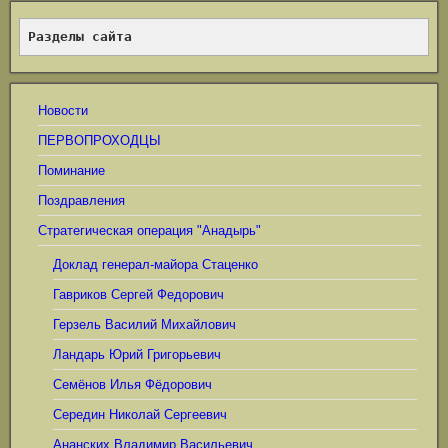
Разделы сайта
Новости
ПЕРВОПРОХОДЦЫ
Поминание
Поздравления
Стратегическая операция "Анадырь"
Доклад генерал-майора Стаценко
Гавриков Сергей Федорович
Герзель Василий Михайлович
Ландарь Юрий Григорьевич
Семёнов Илья Фёдорович
Середин Николай Сергеевич
Ананских Владимир Васильевич