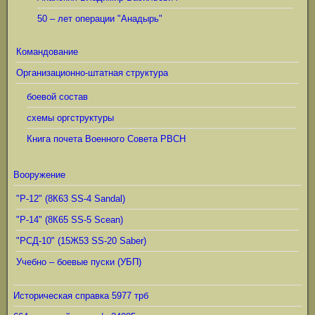
50 – лет операции "Анадырь"
Командование
Организационно-штатная структура
боевой состав
схемы оргструктуры
Книга почета Военного Совета РВСН
Вооружение
"Р-12" (8К63 SS-4 Sandal)
"Р-14" (8К65 SS-5 Scean)
"РСД-10" (15Ж53 SS-20 Saber)
Учебно – боевые пуски (УБП)
Историческая справка 5977 трб