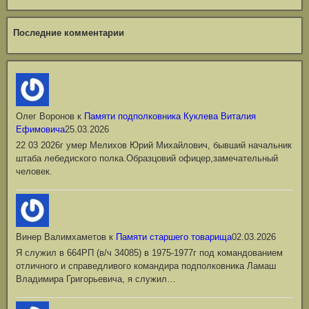
Последние комментарии
Олег Воронов
к
Памяти подполковника Куклева Виталия
Ефимовича
25.03.2026
22 03 2026г умер Мелихов Юрий Михайлович, бывший начальник
штаба лебедиского полка.Образцовий офицер,замечательный
человек.
Винер Валимхаметов
к
Памяти старшего товарища
02.03.2026
Я служил в 664РП (в/ч 34085) в 1975-1977г под командованием
отличного и справедливого командира подполковника Ламаш
Владимира Григорьевича, я служил…