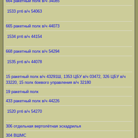
664 ракетный полк в/ч 34085
1533 ртб в/ч 54063
665 ракетный полк в/ч 44073
1534 ртб в/ч 44154
668 ракетный полк в/ч 54294
1535 ртб в/ч 44078
15 ракетный полк в/ч 43291Ш, 1353 ЦБУ в/ч 03472, 326 ЦБУ в/ч
33220, 15 полк боевого управления в/ч 32180
19 ракетный полк
433 ракетный полк в/ч 44226
1520 ртб в/ч 54270
306 отдельная вертолётная эскадрилья
304 ВШМС