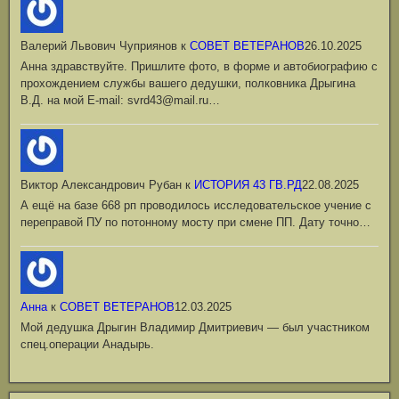
Валерий Львович Чуприянов
к
СОВЕТ ВЕТЕРАНОВ
26.10.2025
Анна здравствуйте. Пришлите фото, в форме и автобиографию с
прохождением службы вашего дедушки, полковника Дрыгина
В.Д. на мой Е-mail: svrd43@mail.ru…
Виктор Александрович Рубан
к
ИСТОРИЯ 43 ГВ.РД
22.08.2025
А ещё на базе 668 рп проводилось исследовательское учение с
переправой ПУ по потонному мосту при смене ПП. Дату точно…
Анна
к
СОВЕТ ВЕТЕРАНОВ
12.03.2025
Мой дедушка Дрыгин Владимир Дмитриевич — был участником
спец.операции Анадырь.