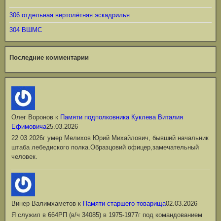
306 отдельная вертолётная эскадрилья
304 ВШМС
Последние комментарии
Олег Воронов
к
Памяти подполковника Куклева Виталия
Ефимовича
25.03.2026
22 03 2026г умер Мелихов Юрий Михайлович, бывший начальник
штаба лебедиского полка.Образцовий офицер,замечательный
человек.
Винер Валимхаметов
к
Памяти старшего товарища
02.03.2026
Я служил в 664РП (в/ч 34085) в 1975-1977г под командованием