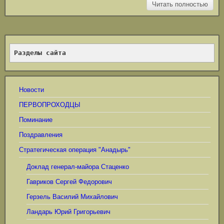
Читать полностью
Разделы сайта
Новости
ПЕРВОПРОХОДЦЫ
Поминание
Поздравления
Стратегическая операция "Анадырь"
Доклад генерал-майора Стаценко
Гавриков Сергей Федорович
Герзель Василий Михайлович
Ландарь Юрий Григорьевич