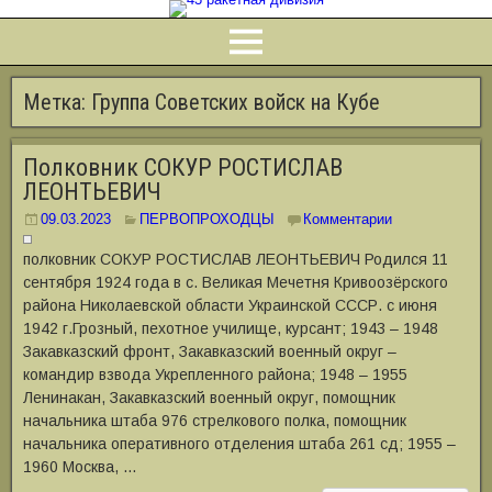
Метка:
Группа Советских войск на Кубе
Полковник СОКУР РОСТИСЛАВ
ЛЕОНТЬЕВИЧ
09.03.2023
ПЕРВОПРОХОДЦЫ
Комментарии
полковник СОКУР РОСТИСЛАВ ЛЕОНТЬЕВИЧ Родился 11
сентября 1924 года в с. Великая Мечетня Кривоозёрского
района Николаевской области Украинской СССР. с июня
1942 г.Грозный, пехотное училище, курсант; 1943 – 1948
Закавказский фронт, Закавказский военный округ –
командир взвода Укрепленного района; 1948 – 1955
Ленинакан, Закавказский военный округ, помощник
начальника штаба 976 стрелкового полка, помощник
начальника оперативного отделения штаба 261 сд; 1955 –
1960 Москва, …