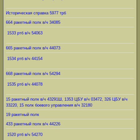
Историческая справка 5977 трб
664 ракетный полк в/ч 34085
1533 ртб в/ч 54063
665 ракетный полк в/ч 44073
1534 ртб в/ч 44154
668 ракетный полк в/ч 54294
1535 ртб в/ч 44078
15 ракетный полк в/ч 43291Ш, 1353 ЦБУ в/ч 03472, 326 ЦБУ в/ч
33220, 15 полк боевого управления в/ч 32180
19 ракетный полк
433 ракетный полк в/ч 44226
1520 ртб в/ч 54270