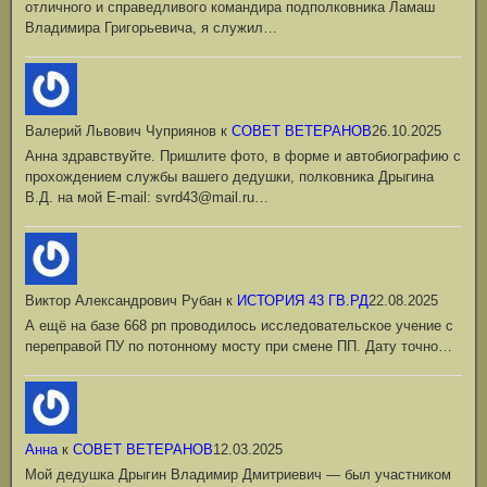
отличного и справедливого командира подполковника Ламаш
Владимира Григорьевича, я служил…
Валерий Львович Чуприянов
к
СОВЕТ ВЕТЕРАНОВ
26.10.2025
Анна здравствуйте. Пришлите фото, в форме и автобиографию с
прохождением службы вашего дедушки, полковника Дрыгина
В.Д. на мой Е-mail: svrd43@mail.ru…
Виктор Александрович Рубан
к
ИСТОРИЯ 43 ГВ.РД
22.08.2025
А ещё на базе 668 рп проводилось исследовательское учение с
переправой ПУ по потонному мосту при смене ПП. Дату точно…
Анна
к
СОВЕТ ВЕТЕРАНОВ
12.03.2025
Мой дедушка Дрыгин Владимир Дмитриевич — был участником