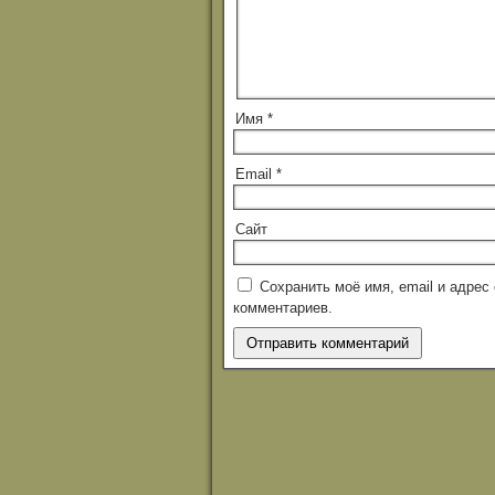
Имя
*
Email
*
Сайт
Сохранить моё имя, email и адре
комментариев.