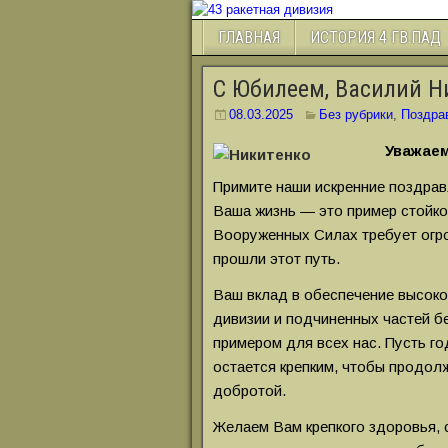
ГЛАВНАЯ
ИСТОРИЯ 4 ГВ.ПАД
С Юбилеем, Василий Н
08.03.2025
Без рубрики
,
Поздра
Уважаем
Примите наши искренние поздрав
Ваша жизнь — это пример стойко
Вооруженных Силах требует огро
прошли этот путь.
Ваш вклад в обеспечение высок
дивизии и подчиненных частей б
примером для всех нас. Пусть г
остается крепким, чтобы продо
добротой.
Желаем Вам крепкого здоровья, 