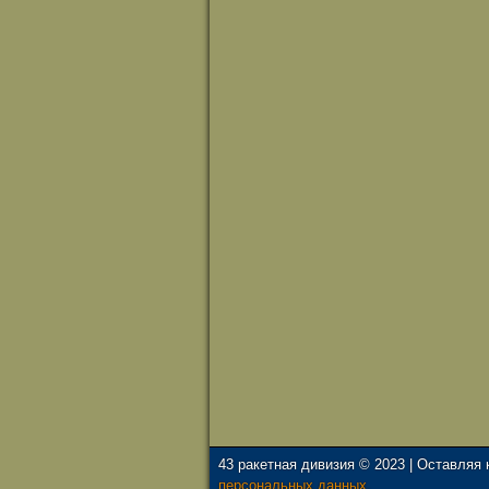
43 ракетная дивизия © 2023 | Оставляя
персональных данных.