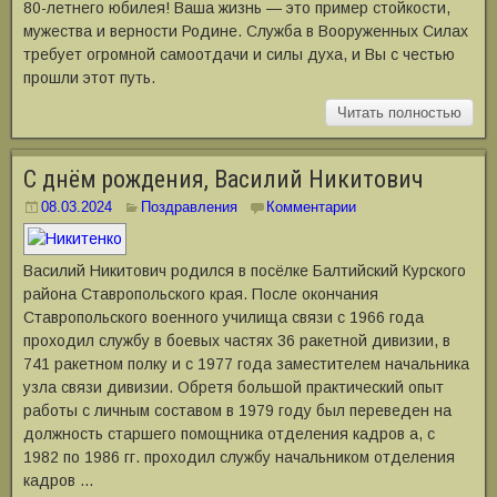
80-летнего юбилея! Ваша жизнь — это пример стойкости,
мужества и верности Родине. Служба в Вооруженных Силах
требует огромной самоотдачи и силы духа, и Вы с честью
прошли этот путь.
Читать полностью
С днём рождения, Василий Никитович
08.03.2024
Поздравления
Комментарии
Василий Никитович родился в посёлке Балтийский Курского
района Ставропольского края. После окончания
Ставропольского военного училища связи с 1966 года
проходил службу в боевых частях 36 ракетной дивизии, в
741 ракетном полку и с 1977 года заместителем начальника
узла связи дивизии. Обретя большой практический опыт
работы с личным составом в 1979 году был переведен на
должность старшего помощника отделения кадров а, с
1982 по 1986 гг. проходил службу начальником отделения
кадров …