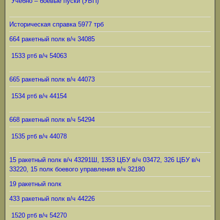
Учебно – боевые пуски (УБП)
Историческая справка 5977 трб
664 ракетный полк в/ч 34085
1533 ртб в/ч 54063
665 ракетный полк в/ч 44073
1534 ртб в/ч 44154
668 ракетный полк в/ч 54294
1535 ртб в/ч 44078
15 ракетный полк в/ч 43291Ш, 1353 ЦБУ в/ч 03472, 326 ЦБУ в/ч
33220, 15 полк боевого управления в/ч 32180
19 ракетный полк
433 ракетный полк в/ч 44226
1520 ртб в/ч 54270