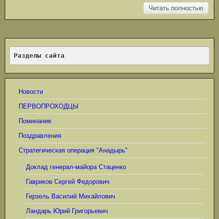
Читать полностью
Разделы сайта
Новости
ПЕРВОПРОХОДЦЫ
Поминание
Поздравления
Стратегическая операция "Анадырь"
Доклад генерал-майора Стаценко
Гавриков Сергей Федорович
Герзель Василий Михайлович
Ландарь Юрий Григорьевич