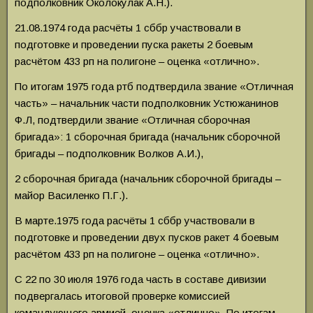
подполковник Околокулак А.Н.).
21.08.1974 года расчёты 1 сббр участвовали в
подготовке и проведении пуска ракеты 2 боевым
расчётом 433 рп на полигоне – оценка «отлично».
По итогам 1975 года ртб подтвердила звание «Отличная
часть» – начальник части подполковник Устюжанинов
Ф.Л, подтвердили звание «Отличная сборочная
бригада»: 1 сборочная бригада (начальник сборочной
бригады – подполковник Волков А.И.),
2 сборочная бригада (начальник сборочной бригады –
майор Василенко П.Г.).
В марте.1975 года расчёты 1 сббр участвовали в
подготовке и проведении двух пусков ракет 4 боевым
расчётом 433 рп на полигоне – оценка «отлично».
С 22 по 30 июля 1976 года часть в составе дивизии
подвергалась итоговой проверке комиссией
командующего армией, оценка «отлично». По итогам