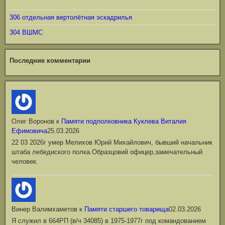
306 отдельная вертолётная эскадрилья
304 ВШМС
Последние комментарии
Олег Воронов
к
Памяти подполковника Куклева Виталия
Ефимовича
25.03.2026
22 03 2026г умер Мелихов Юрий Михайлович, бывший начальник
штаба лебедиского полка.Образцовий офицер,замечательный
человек.
Винер Валимхаметов
к
Памяти старшего товарища
02.03.2026
Я служил в 664РП (в/ч 34085) в 1975-1977г под командованием