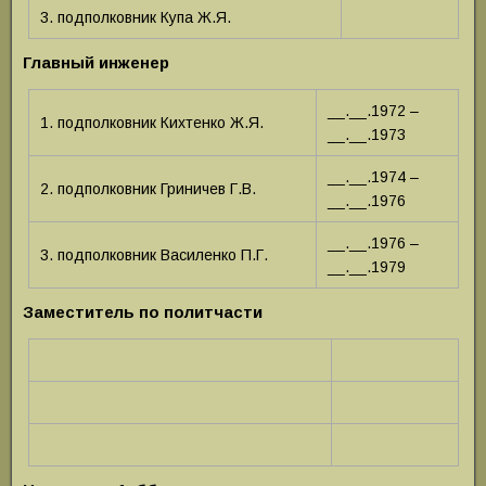
3. подполковник Купа Ж.Я.
Главный инженер
__.__.1972 –
1. подполковник Кихтенко Ж.Я.
__.__.1973
__.__.1974 –
2. подполковник Гриничев Г.В.
__.__.1976
__.__.1976 –
3. подполковник Василенко П.Г.
__.__.1979
Заместитель по политчасти