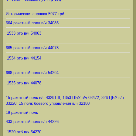
Историческая справка 5977 трб
664 ракетный полк в/ч 34085
1533 ртб в/ч 54063
665 ракетный полк в/ч 44073
1534 ртб в/ч 44154
668 ракетный полк в/ч 54294
1535 ртб в/ч 44078
15 ракетный полк в/ч 43291Ш, 1353 ЦБУ в/ч 03472, 326 ЦБУ в/ч
33220, 15 полк боевого управления в/ч 32180
19 ракетный полк
433 ракетный полк в/ч 44226
1520 ртб в/ч 54270