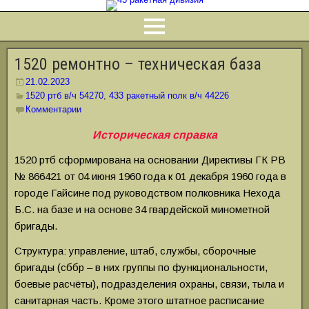
1520 ремонтно – техническая база
21.02.2023
1520 ртб в/ч 54270
,
433 ракетный полк в/ч 44226
Комментарии
Историческая справка
1520 ртб сформирована на основании Директивы ГК РВ
№ 866421 от 04 июня 1960 года к 01 декабря 1960 года в
городе Гайсине под руководством полковника Нехода
Б.С. на базе и на основе 34 гвардейской минометной
бригады.
Структура: управление, штаб, службы, сборочные
бригады (сббр – в них группы по функциональности,
боевые расчёты), подразделения охраны, связи, тыла и
санитарная часть. Кроме этого штатное расписание