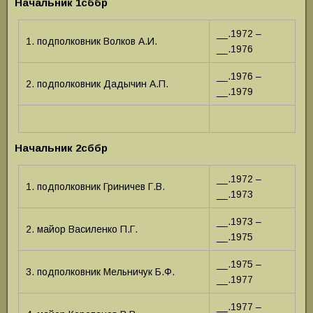
Начальник 1сббр
__.1972 –
1. подполковник Волков А.И.
__.1976
__.1976 –
2. подполковник Дадычин А.П.
__.1979
Начальник 2сббр
__.1972 –
1. подполковник Гриничев Г.В.
__.1973
__.1973 –
2. майор Василенко П.Г.
__.1975
__.1975 –
3. подполковник Мельничук Б.Ф.
__.1977
__.1977 –