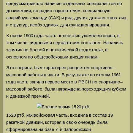
предусматривало наличие отдельных специалистов по
дозиметрии, по радио взрывателям, специальную
аварийную команду (САК) и ряд других должностных лиц
и структур, необходимых для функционирования.
К осени 1960 года часть полностью укомплектована, в
том числе, рядовым и сержантским составом. Начались
занятия по боевой и политической подготовке, в
основном по общевойсковым дисциплинам.
Этот период был характерен расцветом спортивно–
массовой работы в части. В результате по итогам 1961
года часть заняла первое место в РВСН по спортивно–
массовой работе, была награждена переходящим кубком
и денежной премией.
1520 ртб, как войсковая часть, входила в состав 19
ракетной дивизии, которая в свою очередь была
сформирована на базе 7–й Запорожской