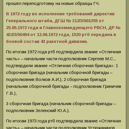
прошёл переподготовку на новые образцы ГЧ.
В 1972 году во исполнение требований директив
Генерального штаба, ДГШ № 312/3/001355 от
25.05.1972 года и Главнокомандующего РВСН, ДР №
432/3/00494 от 12.06.1972 года, 1520 ртб передана в
боевой состав 43 ракетной дивизии.
По итогам 1972 года ртб подтвердила звание «Отличная
часть» – начальник части подполковник Сергеев М.С.,
подтвердили звание «Отличная сборочная бригада»: 1
сборочная бригада (начальник сборочной бригады –
подполковник Волков А.И.), 2 сборочная бригада
(начальник сборочной бригады – подполковник Гриничев
Г.В.),
3 сборочная бригада (начальник сборочной бригады –
подполковник Зеленский Ю.А.).
По итогам 1973 года ртб подтвердила звание «Отличная
часть» – начальник части подполковник Устюжанинов