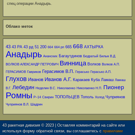
спец.операции Анадырь.
Облако меток
668
43
43 РА
43 рд
51
200
665
АХТЫРКА
664
664 рп
Анадырь
Багаутдинов
Ананских
Бедратый
Билык В.Д.
Винница
Волков
ВОЛКОВ АЛЕКСАНДР ПЕТРОВИЧ
Волков А.П.
Герасимов В.П.
ГЕРАСИМОВ
Гавриков
Герасько
Герасько А.П.
Глухов
Иванов А.Г.
Иванов
Каракаев
Куба
Ламаш
Ламаш
Пионер
Лебедин
В.Г.
Неделин В.С.
Николаенко
Николаенко Н.П.
Ромны
ТОПОЛЬЦЕВ
Тополь
Чуприянов
Р–14
Свирин
Холод
Чуприянов В.Л.
Шадрин
43 ракетная дивизия © 2023 | Оставляя комментарий на сайте или
используя форму обратной связи, вы соглашаетесь с
правилами