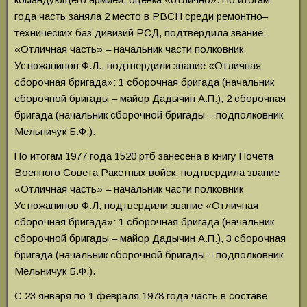
года часть заняла 2 место в РВСН среди ремонтно–
технических баз дивизий РСД, подтвердила звание:
«Отличная часть» – начальник части полковник
Устюжанинов Ф.Л., подтвердили звание «Отличная
сборочная бригада»: 1 сборочная бригада (начальник
сборочной бригады – майор Дадычин А.П.), 2 сборочная
бригада (начальник сборочной бригады – подполковник
Мельничук Б.Ф.).
По итогам 1977 года 1520 ртб занесена в книгу Почёта
Военного Совета Ракетных войск, подтвердила звание
«Отличная часть» – начальник части полковник
Устюжанинов Ф.Л, подтвердили звание «Отличная
сборочная бригада»: 1 сборочная бригада (начальник
сборочной бригады – майор Дадычин А.П.), 3 сборочная
бригада (начальник сборочной бригады – подполковник
Мельничук Б.Ф.).
С 23 января по 1 февраля 1978 года часть в составе