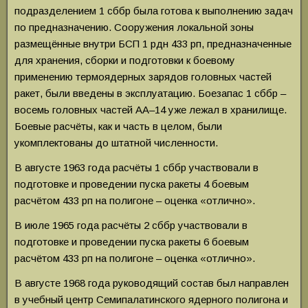
подразделением 1 сббр была готова к выполнению задач
по предназначению. Сооружения локальной зоны
размещённые внутри БСП 1 рдн 433 рп, предназначенные
для хранения, сборки и подготовки к боевому
применению термоядерных зарядов головных частей
ракет, были введены в эксплуатацию. Боезапас 1 сббр –
восемь головных частей АА–14 уже лежал в хранилище.
Боевые расчёты, как и часть в целом, были
укомплектованы до штатной численности.
В августе 1963 года расчёты 1 сббр участвовали в
подготовке и проведении пуска ракеты 4 боевым
расчётом 433 рп на полигоне – оценка «отлично».
В июле 1965 года расчёты 2 сббр участвовали в
подготовке и проведении пуска ракеты 6 боевым
расчётом 433 рп на полигоне – оценка «отлично».
В августе 1968 года руководящий состав был направлен
в учебный центр Семипалатинского ядерного полигона и