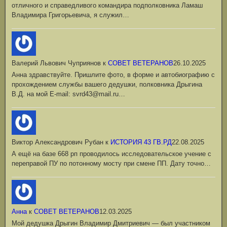
отличного и справедливого командира подполковника Ламаш
Владимира Григорьевича, я служил…
Валерий Львович Чуприянов
к
СОВЕТ ВЕТЕРАНОВ
26.10.2025
Анна здравствуйте. Пришлите фото, в форме и автобиографию с
прохождением службы вашего дедушки, полковника Дрыгина
В.Д. на мой Е-mail: svrd43@mail.ru…
Виктор Александрович Рубан
к
ИСТОРИЯ 43 ГВ.РД
22.08.2025
А ещё на базе 668 рп проводилось исследовательское учение с
переправой ПУ по потонному мосту при смене ПП. Дату точно…
Анна
к
СОВЕТ ВЕТЕРАНОВ
12.03.2025
Мой дедушка Дрыгин Владимир Дмитриевич — был участником