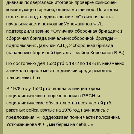
дивизии подвергалась итоговой проверке комиссией
командующего армией, оценка «отлично». По итогам
года часть подтвердила звание: «Отличная часть» –
начальник части полковник Устюжанинов Ф.Л.,
подтвердили звание «Отличная сборочная бригада»: 1
сборочная бригада (начальник сборочной бригады –
подполковник Дадычин А.П.), 2 сборочная бригада
(начальник сборочной бригады – майор Корепанов В.В.).
По состоянию дел 1520 ртб с 1972 по 1978 гг. неизменно
занимала первое место в дивизии среди ремонтно–
технических баз.
В 1978 году 1520 ртб являлась инициатором
социалистического соревнования в РВСН, и
социалистические обязательства всех частей ртб
ракетных войск, взятые на 1978 год начинались с
предложения: «Поддерживая почин части полковника
Устюжанинова Ф.Л., мы берём на себя…».