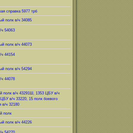
ая справка 5977 трб
ый полк в/ч 34085
/ч 54063
ый полк в/ч 44073
/ч 44154
ый полк в/ч 54294
/ч 44078
й полк в/ч 43291Ш, 1353 ЦБУ в/ч
 ЦБУ в/ч 33220, 15 полк боевого
 в/ч 32180
й полк
ый полк в/ч 44226
/ч 54270