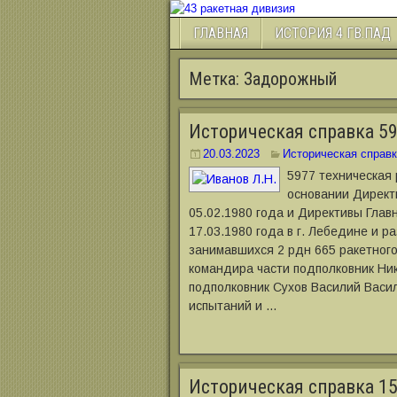
ГЛАВНАЯ
ИСТОРИЯ 4 ГВ.ПАД
Метка:
Задорожный
Историческая справка 59
20.03.2023
Историческая справк
5977 техническая
основании Директ
05.02.1980 года и Директивы Гла
17.03.1980 года в г. Лебедине и 
занимавшихся 2 рдн 665 ракетног
командира части подполковник Ни
подполковник Сухов Василий Васил
испытаний и …
Историческая справка 15