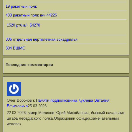
19 ракетный полк
433 ракетный полк в/ч 44226
1520 ртб в/ч 54270
306 отдельная вертолётная эскадрилья
304 ВШМС
Последние комментарии
Олег Воронов
к
Памяти подполковника Куклева Виталия
Ефимовича
25.03.2026
22 03 2026г умер Мелихов Юрий Михайлович, бывший начальник
штаба лебедиского полка.Образцовий офицер,замечательный
человек.