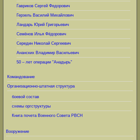
Гавриков Сергей Федорович
Герзель Василий Михайлович
Ландарь Юрий Григорьевич
Семёнов Илья Фёдорович
Середин Николай Сергеевич
Ананских Владимир Васильевич
50 – лет операции "Анадырь"
Командование
Организационно-штатная структура
боевой состав
схемы оргструктуры
Книга почета Военного Совета РВСН
Вооружение