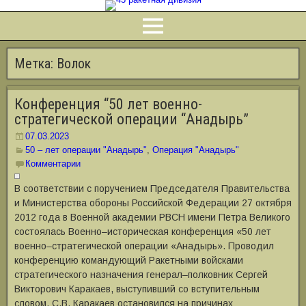
Метка:
Волок
Конференция “50 лет военно-
стратегической операции “Анадырь”
07.03.2023
50 – лет операции "Анадырь"
,
Операция "Анадырь"
Комментарии
В соответствии с поручением Председателя Правительства
и Министерства обороны Российской Федерации 27 октября
2012 года в Военной академии РВСН имени Петра Великого
состоялась Военно–историческая конференция «50 лет
военно–стратегической операции «Анадырь». Проводил
конференцию командующий Ракетными войсками
стратегического назначения генерал–полковник Сергей
Викторович Каракаев, выступивший со вступительным
словом. С.В. Каракаев остановился на причинах