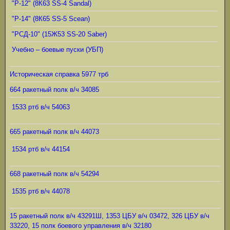
"Р-12" (8К63 SS-4 Sandal)
"Р-14" (8К65 SS-5 Scean)
"РСД-10" (15Ж53 SS-20 Saber)
Учебно – боевые пуски (УБП)
Историческая справка 5977 трб
664 ракетный полк в/ч 34085
1533 ртб в/ч 54063
665 ракетный полк в/ч 44073
1534 ртб в/ч 44154
668 ракетный полк в/ч 54294
1535 ртб в/ч 44078
15 ракетный полк в/ч 43291Ш, 1353 ЦБУ в/ч 03472, 326 ЦБУ в/ч
33220, 15 полк боевого управления в/ч 32180