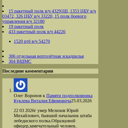
15 ракетный полк в/ч 43291Ш, 1353 ЦБУ в/ч
03472, 326 ЦБУ в/ч 33220, 15 полк боевого
управления в/ч 32180
19 ракетный полк
433 ракетный полк в/ч 44226
1520 ртб в/ч 54270
306 отдельная вертолётная эскадрилья
304 ВШМС
Последние комментарии
Олег Воронов
к
Памяти подполковника
Куклева Виталия Ефимовича
25.03.2026
22 03 2026г умер Мелихов Юрий
Михайлович, бывший начальник штаба
лебедиского полка.Образцовий
офицер,замечательный человек.