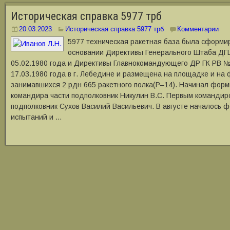
Историческая справка 5977 трб
20.03.2023
Историческая справка 5977 трб
Комментарии
5977 техническая ракетная база была сформир
основании Директивы Генерального Штаба ДГ
05.02.1980 года и Директивы Главнокомандующего ДР ГК РВ №
17.03.1980 года в г. Лебедине и размещена на площадке и на
занимавшихся 2 рдн 665 ракетного полка(Р–14). Начинал фор
командира части подполковник Никулин В.С. Первым командир
подполковник Сухов Василий Васильевич. В августе началось 
испытаний и …