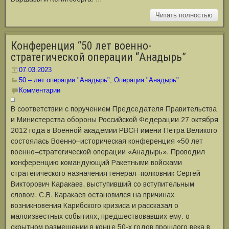
Читать полностью
Конференция “50 лет военно-
стратегической операции “Анадырь”
07.03.2023
50 – лет операции "Анадырь"
,
Операция "Анадырь"
Комментарии
В соответствии с поручением Председателя Правительства
и Министерства обороны Российской Федерации 27 октября
2012 года в Военной академии РВСН имени Петра Великого
состоялась Военно–историческая конференция «50 лет
военно–стратегической операции «Анадырь». Проводил
конференцию командующий Ракетными войсками
стратегического назначения генерал–полковник Сергей
Викторович Каракаев, выступивший со вступительным
словом. С.В. Каракаев остановился на причинах
возникновения Карибского кризиса и рассказал о
малоизвестных событиях, предшествовавших ему: о
скрытном размещении в конце 50-х годов прошлого века в