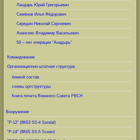
Ландарь Юрий Григорьевич
Семёнов Илья Фёдорович
Середин Николай Сергеевич
Ананских Владимир Васильевич
50 – лет операции "Анадырь"
Командование
Организационно-штатная структура
боевой состав
схемы оргструктуры
Книга почета Военного Совета РВСН
Вооружение
"Р-12" (8К63 SS-4 Sandal)
"Р-14" (8К65 SS-5 Scean)