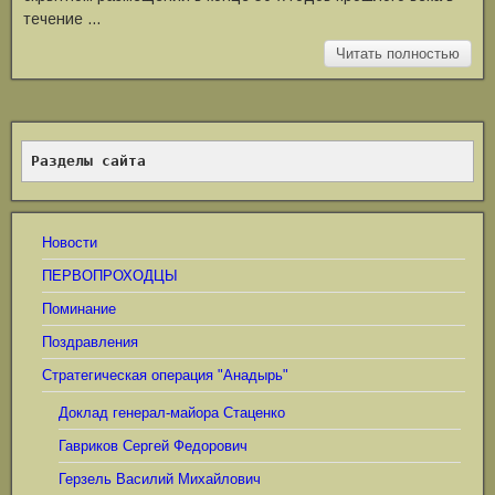
течение …
Читать полностью
Разделы сайта
Новости
ПЕРВОПРОХОДЦЫ
Поминание
Поздравления
Стратегическая операция "Анадырь"
Доклад генерал-майора Стаценко
Гавриков Сергей Федорович
Герзель Василий Михайлович