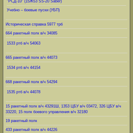
"РСД-10" (15Ж53 SS-20 Saber)
Учебно – боевые пуски (УБП)
Историческая справка 5977 трб
664 ракетный полк в/ч 34085
1533 ртб в/ч 54063
665 ракетный полк в/ч 44073
1534 ртб в/ч 44154
668 ракетный полк в/ч 54294
1535 ртб в/ч 44078
15 ракетный полк в/ч 43291Ш, 1353 ЦБУ в/ч 03472, 326 ЦБУ в/ч
33220, 15 полк боевого управления в/ч 32180
19 ракетный полк
433 ракетный полк в/ч 44226