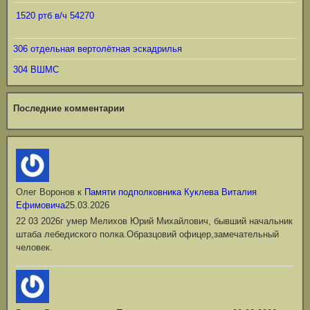
1520 ртб в/ч 54270
306 отдельная вертолётная эскадрилья
304 ВШМС
Последние комментарии
Олег Воронов
к
Памяти подполковника Куклева Виталия
Ефимовича
25.03.2026
22 03 2026г умер Мелихов Юрий Михайлович, бывший начальник
штаба лебедиского полка.Образцовий офицер,замечательный
человек.