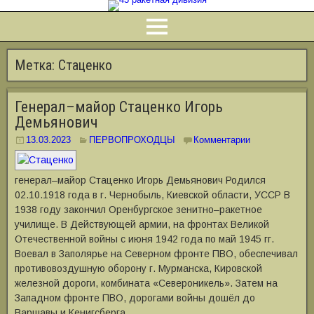
Метка:
Стаценко
Генерал–майор Стаценко Игорь
Демьянович
13.03.2023
ПЕРВОПРОХОДЦЫ
Комментарии
генерал–майор Стаценко Игорь Демьянович Родился
02.10.1918 года в г. Чернобыль, Киевской области, УССР В
1938 году закончил Оренбургское зенитно–ракетное
училище. В Действующей армии, на фронтах Великой
Отечественной войны с июня 1942 года по май 1945 гг.
Воевал в Заполярье на Северном фронте ПВО, обеспечивал
противовоздушную оборону г. Мурманска, Кировской
железной дороги, комбината «Североникель». Затем на
Западном фронте ПВО, дорогами войны дошёл до
Варшавы и Кенигсберга. …