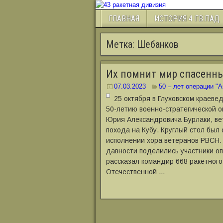
ГЛАВНАЯ
ИСТОРИЯ 4 ГВ.ПАД
Метка:
Шебанков
Их помнит мир спасенн
07.03.2023
50 – лет операции "
25 октября в Глуховском краеве
50-летию военно-стратегической 
Юрия Александровича Бурлаки, вет
похода на Кубу. Круглый стол был
исполнении хора ветеранов РВСН.
давности поделились участники оп
рассказал командир 668 ракетного
Отечественной …