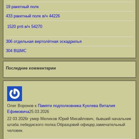
19 ракетный полк
433 ракетный полк в/ч 44226
1520 ртб в/ч 54270
306 отдельная вертолётная эскадрилья
304 ВШМС
Последние комментарии
Олег Воронов
к
Памяти подполковника Куклева Виталия
Ефимовича
25.03.2026
22 03 2026г умер Мелихов Юрий Михайлович, бывший начальник
штаба лебедиского полка.Образцовий офицер,замечательный
человек.