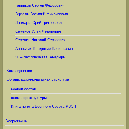
Гавриков Сергей Федорович
Герзель Василий Михайлович
Ландарь Юрий Григорьевич
Семёнов Илья Фёдорович
Середин Николай Сергеевич
Ананских Владимир Васильевич
50 – лет операции "Анадырь"
Командование
Организационно-штатная структура
боевой состав
схемы оргструктуры
Книга почета Военного Совета РВСН
Вооружение