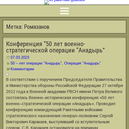
Метка:
Ромазанов
Конференция “50 лет военно-
стратегической операции “Анадырь”
07.03.2023
50 – лет операции "Анадырь"
,
Операция "Анадырь"
Комментарии
В соответствии с поручением Председателя Правительства
и Министерства обороны Российской Федерации 27 октября
2012 года в Военной академии РВСН имени Петра Великого
состоялась Военно–историческая конференция «50 лет
военно–стратегической операции «Анадырь». Проводил
конференцию командующий Ракетными войсками
стратегического назначения генерал–полковник Сергей
Викторович Каракаев, выступивший со вступительным
словом. С.В. Каракаев остановился на причинах