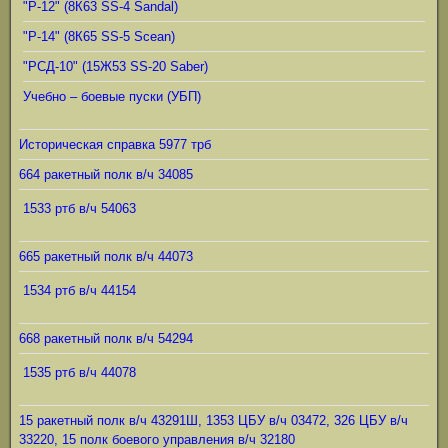
"Р-12" (8К63 SS-4 Sandal)
"Р-14" (8К65 SS-5 Scean)
"РСД-10" (15Ж53 SS-20 Saber)
Учебно – боевые пуски (УБП)
Историческая справка 5977 трб
664 ракетный полк в/ч 34085
1533 ртб в/ч 54063
665 ракетный полк в/ч 44073
1534 ртб в/ч 44154
668 ракетный полк в/ч 54294
1535 ртб в/ч 44078
15 ракетный полк в/ч 43291Ш, 1353 ЦБУ в/ч 03472, 326 ЦБУ в/ч
33220, 15 полк боевого управления в/ч 32180