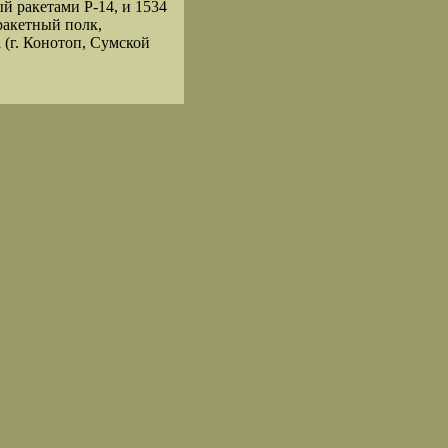
й ракетами Р-14, и 1534
 ракетный полк,
 (г. Конотоп, Сумской