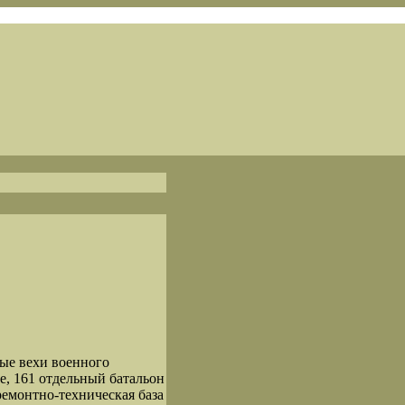
ые вехи военного
е, 161 отдельный батальон
ремонтно-техническая база