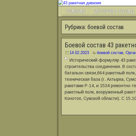
ГЛАВНАЯ
ИСТОРИЯ 4 ГВ.ПАД
Рубрика:
боевой состав
Боевой состав 43 ракет
14.02.2023
боевой состав
,
Орган
Исторический формуляр 43 раке
строительства соединения. В сост
батальон связи,664 ракетный полк
техническая база (г. Ахтырка, Сум
ракетами Р-14, и 1534 ремонтно-те
ракетный полк, вооруженный ракета
Конотоп, Сумской области). С 15.10