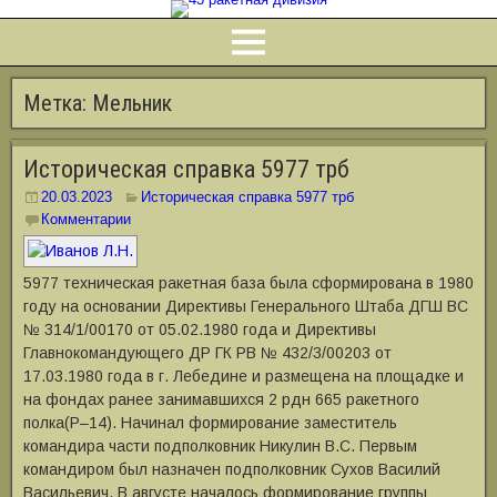
Метка:
Мельник
Историческая справка 5977 трб
20.03.2023
Историческая справка 5977 трб
Комментарии
5977 техническая ракетная база была сформирована в 1980
году на основании Директивы Генерального Штаба ДГШ ВС
№ 314/1/00170 от 05.02.1980 года и Директивы
Главнокомандующего ДР ГК РВ № 432/3/00203 от
17.03.1980 года в г. Лебедине и размещена на площадке и
на фондах ранее занимавшихся 2 рдн 665 ракетного
полка(Р–14). Начинал формирование заместитель
командира части подполковник Никулин В.С. Первым
командиром был назначен подполковник Сухов Василий
Васильевич. В августе началось формирование группы