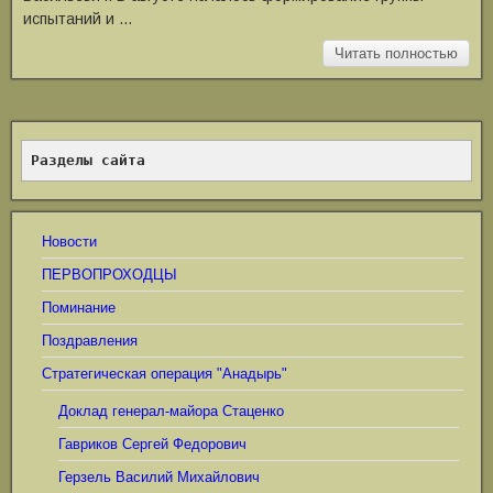
испытаний и …
Читать полностью
Разделы сайта
Новости
ПЕРВОПРОХОДЦЫ
Поминание
Поздравления
Стратегическая операция "Анадырь"
Доклад генерал-майора Стаценко
Гавриков Сергей Федорович
Герзель Василий Михайлович