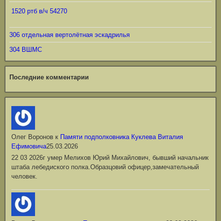
1520 ртб в/ч 54270
306 отдельная вертолётная эскадрилья
304 ВШМС
Последние комментарии
Олег Воронов
к
Памяти подполковника Куклева Виталия
Ефимовича
25.03.2026
22 03 2026г умер Мелихов Юрий Михайлович, бывший начальник
штаба лебедиского полка.Образцовий офицер,замечательный
человек.