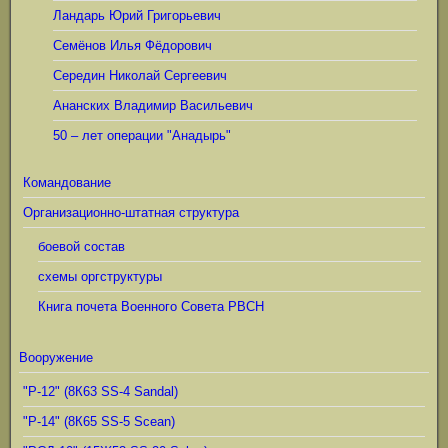
Ландарь Юрий Григорьевич
Семёнов Илья Фёдорович
Середин Николай Сергеевич
Ананских Владимир Васильевич
50 – лет операции "Анадырь"
Командование
Организационно-штатная структура
боевой состав
схемы оргструктуры
Книга почета Военного Совета РВСН
Вооружение
"Р-12" (8К63 SS-4 Sandal)
"Р-14" (8К65 SS-5 Scean)