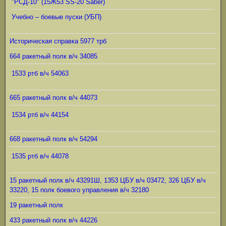
"РСД-10" (15Ж53 SS-20 Saber)
Учебно – боевые пуски (УБП)
Историческая справка 5977 трб
664 ракетный полк в/ч 34085
1533 ртб в/ч 54063
665 ракетный полк в/ч 44073
1534 ртб в/ч 44154
668 ракетный полк в/ч 54294
1535 ртб в/ч 44078
15 ракетный полк в/ч 43291Ш, 1353 ЦБУ в/ч 03472, 326 ЦБУ в/ч
33220, 15 полк боевого управления в/ч 32180
19 ракетный полк
433 ракетный полк в/ч 44226