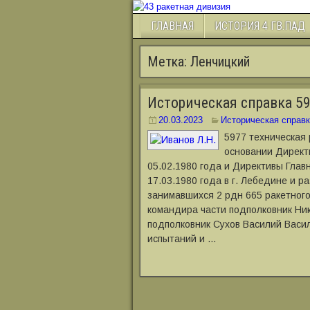
ГЛАВНАЯ
ИСТОРИЯ 4 ГВ.ПАД
Метка:
Ленчицкий
Историческая справка 59
20.03.2023
Историческая справк
5977 техническая
основании Директ
05.02.1980 года и Директивы Гла
17.03.1980 года в г. Лебедине и 
занимавшихся 2 рдн 665 ракетног
командира части подполковник Ни
подполковник Сухов Василий Васил
испытаний и …