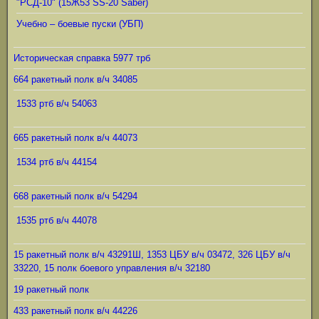
"РСД-10" (15Ж53 SS-20 Saber)
Учебно – боевые пуски (УБП)
Историческая справка 5977 трб
664 ракетный полк в/ч 34085
1533 ртб в/ч 54063
665 ракетный полк в/ч 44073
1534 ртб в/ч 44154
668 ракетный полк в/ч 54294
1535 ртб в/ч 44078
15 ракетный полк в/ч 43291Ш, 1353 ЦБУ в/ч 03472, 326 ЦБУ в/ч
33220, 15 полк боевого управления в/ч 32180
19 ракетный полк
433 ракетный полк в/ч 44226