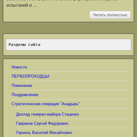
испытаний и …
Читать полностью
Разделы сайта
Новости
ПЕРВОПРОХОДЦЫ
Поминание
Поздравления
Стратегическая операция "Анадырь"
Доклад генерал-майора Стаценко
Гавриков Сергей Федорович
Герзель Василий Михайлович