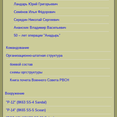
Ландарь Юрий Григорьевич
Семёнов Илья Фёдорович
Середин Николай Сергеевич
Ананских Владимир Васильевич
50 – лет операции "Анадырь"
Командование
Организационно-штатная структура
боевой состав
схемы оргструктуры
Книга почета Военного Совета РВСН
Вооружение
"Р-12" (8К63 SS-4 Sandal)
"Р-14" (8К65 SS-5 Scean)