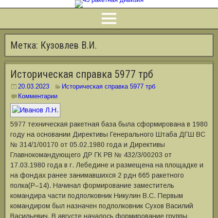
Метка:
Кузовлев В.И.
Историческая справка 5977 трб
20.03.2023
Историческая справка 5977 трб
Комментарии
5977 техническая ракетная база была сформирована в 1980
году на основании Директивы Генерального Штаба ДГШ ВС
№ 314/1/00170 от 05.02.1980 года и Директивы
Главнокомандующего ДР ГК РВ № 432/3/00203 от
17.03.1980 года в г. Лебедине и размещена на площадке и
на фондах ранее занимавшихся 2 рдн 665 ракетного
полка(Р–14). Начинал формирование заместитель
командира части подполковник Никулин В.С. Первым
командиром был назначен подполковник Сухов Василий
Васильевич. В августе началось формирование группы