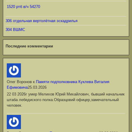
1520 ртб в/ч 54270
306 отдельная вертолётная эскадрилья
304 ВШМС
Последние комментарии
Олег Воронов
к
Памяти подполковника Куклева Виталия
Ефимовича
25.03.2026
22 03 2026г умер Мелихов Юрий Михайлович, бывший начальник
штаба лебедиского полка.Образцовий офицер,замечательный
человек.