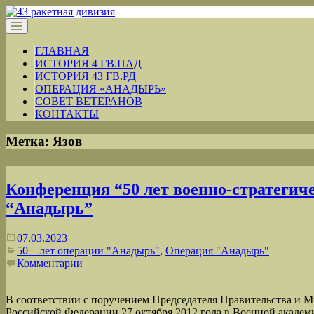
ГЛАВНАЯ
ИСТОРИЯ 4 ГВ.ПАД
ИСТОРИЯ 43 ГВ.РД
ОПЕРАЦИЯ «АНАДЫРЬ»
СОВЕТ ВЕТЕРАНОВ
КОНТАКТЫ
Метка:
Язов
Конференция “50 лет военно-стратегич
“Анадырь”
07.03.2023
50 – лет операции "Анадырь"
,
Операция "Анадырь"
Комментарии
В соответствии с поручением Председателя Правительства и 
Российской Федерации 27 октября 2012 года в Военной акаде