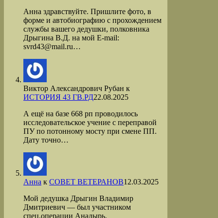
Анна здравствуйте. Пришлите фото, в
форме и автобиографию с прохождением
службы вашего дедушки, полковника
Дрыгина В.Д. на мой Е-mail:
svrd43@mail.ru…
Виктор Александрович Рубан
к
ИСТОРИЯ 43 ГВ.РД
22.08.2025
А ещё на базе 668 рп проводилось
исследовательское учение с переправой
ПУ по потонному мосту при смене ПП.
Дату точно…
Анна
к
СОВЕТ ВЕТЕРАНОВ
12.03.2025
Мой дедушка Дрыгин Владимир
Дмитриевич — был участником
спец.операции Анадырь.