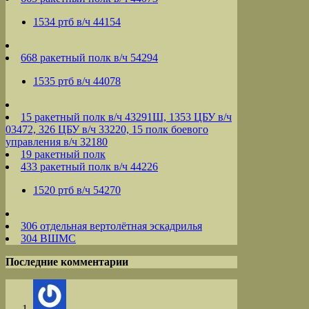
1534 ртб в/ч 44154
668 ракетный полк в/ч 54294
1535 ртб в/ч 44078
15 ракетный полк в/ч 43291Ш, 1353 ЦБУ в/ч
03472, 326 ЦБУ в/ч 33220, 15 полк боевого
управления в/ч 32180
19 ракетный полк
433 ракетный полк в/ч 44226
1520 ртб в/ч 54270
306 отдельная вертолётная эскадрилья
304 ВШМС
Последние комментарии