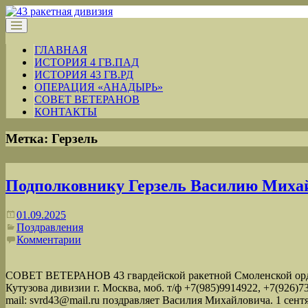
ГЛАВНАЯ
ИСТОРИЯ 4 ГВ.ПАД
ИСТОРИЯ 43 ГВ.РД
ОПЕРАЦИЯ «АНАДЫРЬ»
СОВЕТ ВЕТЕРАНОВ
КОНТАКТЫ
Метка:
Герзель
Подполковнику Герзель Василию Миха
01.09.2025
Поздравления
Комментарии
СОВЕТ ВЕТЕРАНОВ 43 гвардейской ракетной Смоленской орд
Кутузова дивизии г. Москва, моб. т/ф +7(985)9914922, +7(926)7
mail: svrd43@mail.ru поздравляет Василия Михайловича. 1 сент