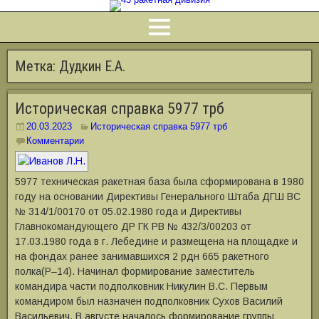
Метка:
Дудкин Е.А.
Историческая справка 5977 трб
20.03.2023
Историческая справка 5977 трб
Комментарии
5977 техническая ракетная база была сформирована в 1980
году на основании Директивы Генерального Штаба ДГШ ВС
№ 314/1/00170 от 05.02.1980 года и Директивы
Главнокомандующего ДР ГК РВ № 432/3/00203 от
17.03.1980 года в г. Лебедине и размещена на площадке и
на фондах ранее занимавшихся 2 рдн 665 ракетного
полка(Р–14). Начинал формирование заместитель
командира части подполковник Никулин В.С. Первым
командиром был назначен подполковник Сухов Василий
Васильевич. В августе началось формирование группы