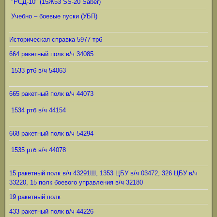
"РСД-10" (15Ж53 SS-20 Saber)
Учебно – боевые пуски (УБП)
Историческая справка 5977 трб
664 ракетный полк в/ч 34085
1533 ртб в/ч 54063
665 ракетный полк в/ч 44073
1534 ртб в/ч 44154
668 ракетный полк в/ч 54294
1535 ртб в/ч 44078
15 ракетный полк в/ч 43291Ш, 1353 ЦБУ в/ч 03472, 326 ЦБУ в/ч
33220, 15 полк боевого управления в/ч 32180
19 ракетный полк
433 ракетный полк в/ч 44226