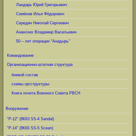
Ландарь Юрий Григорьевич
Семёнов Илья Фёдорович
Середин Николай Сергеевич
Ананских Владимир Васильевич
50 – лет операции "Анадырь"
Командование
Организационно-штатная структура
боевой состав
схемы оргструктуры
Книга почета Военного Совета РВСН
Вооружение
"Р-12" (8К63 SS-4 Sandal)
"Р-14" (8К65 SS-5 Scean)