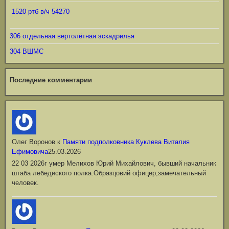
1520 ртб в/ч 54270
306 отдельная вертолётная эскадрилья
304 ВШМС
Последние комментарии
Олег Воронов
к
Памяти подполковника Куклева Виталия
Ефимовича
25.03.2026
22 03 2026г умер Мелихов Юрий Михайлович, бывший начальник
штаба лебедиского полка.Образцовий офицер,замечательный
человек.