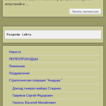
испытаний и …
Читать полностью
Разделы сайта
Новости
ПЕРВОПРОХОДЦЫ
Поминание
Поздравления
Стратегическая операция "Анадырь"
Доклад генерал-майора Стаценко
Гавриков Сергей Федорович
Герзель Василий Михайлович