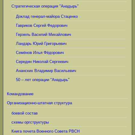
Стратегическая операция "Анадырь"
Доклад генерал-майора Стаценко
Гавриков Сергей Федорович
Герзель Василий Михайлович
Ландарь Юрий Григорьевич
Семёнов Илья Фёдорович
Середин Николай Сергеевич
Ананских Владимир Васильевич
50 – лет операции "Анадырь"
Командование
Организационно-штатная структура
боевой состав
схемы оргструктуры
Книга почета Военного Совета РВСН