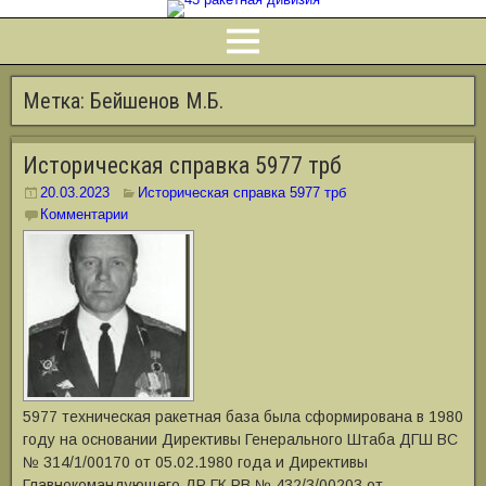
Метка:
Бейшенов М.Б.
Историческая справка 5977 трб
20.03.2023
Историческая справка 5977 трб
Комментарии
5977 техническая ракетная база была сформирована в 1980
году на основании Директивы Генерального Штаба ДГШ ВС
№ 314/1/00170 от 05.02.1980 года и Директивы
Главнокомандующего ДР ГК РВ № 432/3/00203 от