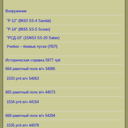
Вооружение
"Р-12" (8К63 SS-4 Sandal)
"Р-14" (8К65 SS-5 Scean)
"РСД-10" (15Ж53 SS-20 Saber)
Учебно – боевые пуски (УБП)
Историческая справка 5977 трб
664 ракетный полк в/ч 34085
1533 ртб в/ч 54063
665 ракетный полк в/ч 44073
1534 ртб в/ч 44154
668 ракетный полк в/ч 54294
1535 ртб в/ч 44078