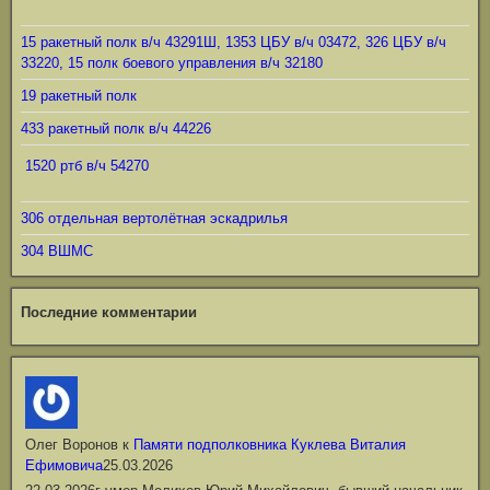
15 ракетный полк в/ч 43291Ш, 1353 ЦБУ в/ч 03472, 326 ЦБУ в/ч
33220, 15 полк боевого управления в/ч 32180
19 ракетный полк
433 ракетный полк в/ч 44226
1520 ртб в/ч 54270
306 отдельная вертолётная эскадрилья
304 ВШМС
Последние комментарии
Олег Воронов
к
Памяти подполковника Куклева Виталия
Ефимовича
25.03.2026