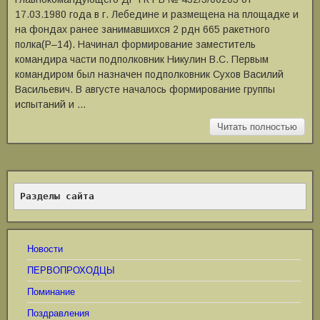
17.03.1980 года в г. Лебедине и размещена на площадке и
на фондах ранее занимавшихся 2 рдн 665 ракетного
полка(Р–14). Начинал формирование заместитель
командира части подполковник Никулин В.С. Первым
командиром был назначен подполковник Сухов Василий
Васильевич. В августе началось формирование группы
испытаний и …
Читать полностью
Разделы сайта
Новости
ПЕРВОПРОХОДЦЫ
Поминание
Поздравления