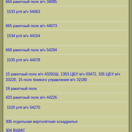
664 ракетный полк в/ч 34085
1533 ртб в/ч 54063
665 ракетный полк в/ч 44073
1534 ртб в/ч 44154
668 ракетный полк в/ч 54294
1535 ртб в/ч 44078
15 ракетный полк в/ч 43291Ш, 1353 ЦБУ в/ч 03472, 326 ЦБУ в/ч
33220, 15 полк боевого управления в/ч 32180
19 ракетный полк
433 ракетный полк в/ч 44226
1520 ртб в/ч 54270
306 отдельная вертолётная эскадрилья
304 ВШМС