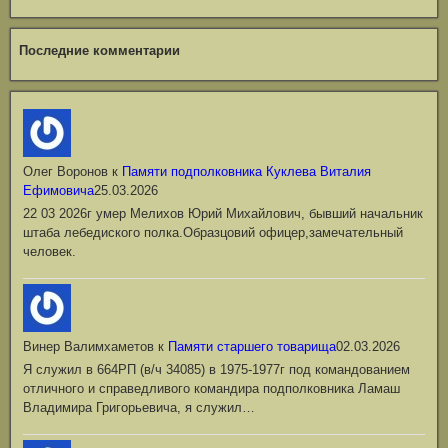
Последние комментарии
Олег Воронов
к
Памяти подполковника Куклева Виталия
Ефимовича
25.03.2026
22 03 2026г умер Мелихов Юрий Михайлович, бывший начальник
штаба лебедиского полка.Образцовий офицер,замечательный
человек.
Винер Валимхаметов
к
Памяти старшего товарища
02.03.2026
Я служил в 664РП (в/ч 34085) в 1975-1977г под командованием
отличного и справедливого командира подполковника Ламаш
Владимира Григорьевича, я служил…