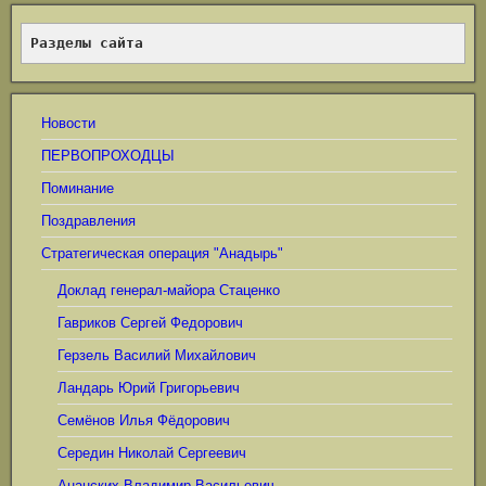
Разделы сайта
Новости
ПЕРВОПРОХОДЦЫ
Поминание
Поздравления
Стратегическая операция "Анадырь"
Доклад генерал-майора Стаценко
Гавриков Сергей Федорович
Герзель Василий Михайлович
Ландарь Юрий Григорьевич
Семёнов Илья Фёдорович
Середин Николай Сергеевич
Ананских Владимир Васильевич