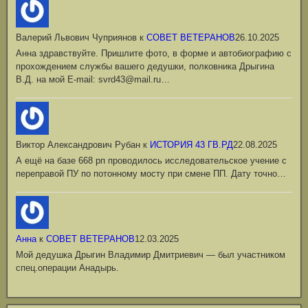
Валерий Львович Чуприянов
к
СОВЕТ ВЕТЕРАНОВ
26.10.2025
Анна здравствуйте. Пришлите фото, в форме и автобиографию с
прохождением службы вашего дедушки, полковника Дрыгина
В.Д. на мой Е-mail: svrd43@mail.ru…
Виктор Александрович Рубан
к
ИСТОРИЯ 43 ГВ.РД
22.08.2025
А ещё на базе 668 рп проводилось исследовательское учение с
переправой ПУ по потонному мосту при смене ПП. Дату точно…
Анна
к
СОВЕТ ВЕТЕРАНОВ
12.03.2025
Мой дедушка Дрыгин Владимир Дмитриевич — был участником
спец.операции Анадырь.