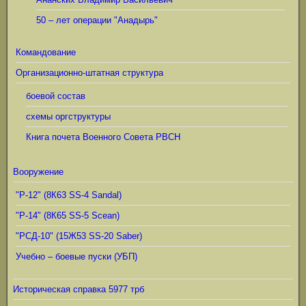
50 – лет операции "Анадырь"
Командование
Организационно-штатная структура
боевой состав
схемы оргструктуры
Книга почета Военного Совета РВСН
Вооружение
"Р-12" (8К63 SS-4 Sandal)
"Р-14" (8К65 SS-5 Scean)
"РСД-10" (15Ж53 SS-20 Saber)
Учебно – боевые пуски (УБП)
Историческая справка 5977 трб