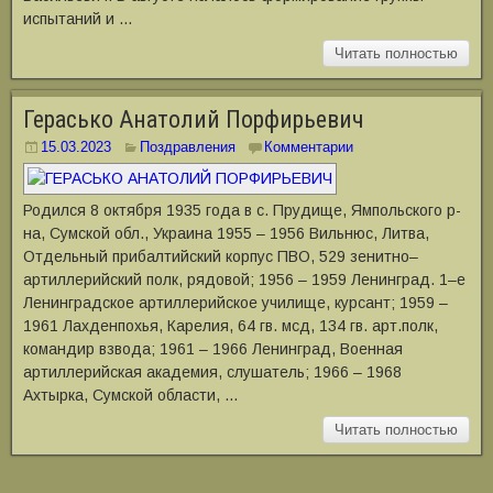
испытаний и …
Читать полностью
Герасько Анатолий Порфирьевич
15.03.2023
Поздравления
Комментарии
Родился 8 октября 1935 года в с. Прудище, Ямпольского р-
на, Сумской обл., Украина 1955 – 1956 Вильнюс, Литва,
Отдельный прибалтийский корпус ПВО, 529 зенитно–
артиллерийский полк, рядовой; 1956 – 1959 Ленинград. 1–е
Ленинградское артиллерийское училище, курсант; 1959 –
1961 Лахденпохья, Карелия, 64 гв. мсд, 134 гв. арт.полк,
командир взвода; 1961 – 1966 Ленинград, Военная
артиллерийская академия, слушатель; 1966 – 1968
Ахтырка, Сумской области, …
Читать полностью