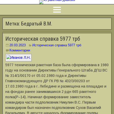
Метка:
Бедратый В.М.
Историческая справка 5977 трб
20.03.2023
Историческая справка 5977 трб
Комментарии
5977 техническая ракетная база была сформирована в 1980
году на основании Директивы Генерального Штаба ДГШ ВС
№ 314/1/00170 от 05.02.1980 года и Директивы
Главнокомандующего ДР ГК РВ № 432/3/00203 от
17.03.1980 года в г. Лебедине и размещена на площадке и
на фондах ранее занимавшихся 2 рдн 665 ракетного
полка(Р–14). Начинал формирование заместитель
командира части подполковник Никулин В.С. Первым
командиром был назначен подполковник Сухов Василий
Васильевич. В августе началось формирование группы