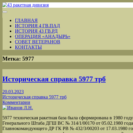
ГЛАВНАЯ
ИСТОРИЯ 4 ГВ.ПАД
ИСТОРИЯ 43 ГВ.РД
ОПЕРАЦИЯ «АНАДЫРЬ»
СОВЕТ ВЕТЕРАНОВ
КОНТАКТЫ
Метка:
5977
Историческая справка 5977 трб
20.03.2023
Историческая справка 5977 трб
Комментарии
5977 техническая ракетная база была сформирована в 1980 го
Генерального Штаба ДГШ ВС № 314/1/00170 от 05.02.1980 год
Главнокомандующего ДР ГК РВ № 432/3/00203 от 17.03.1980 год