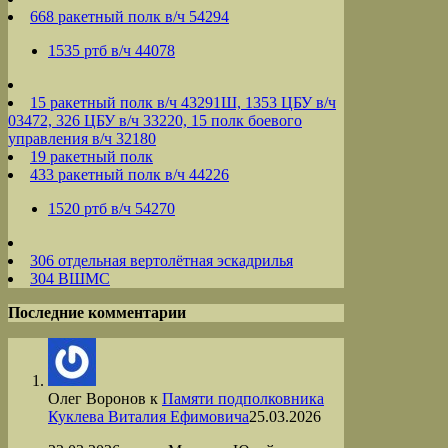
668 ракетный полк в/ч 54294
1535 ртб в/ч 44078
15 ракетный полк в/ч 43291Ш, 1353 ЦБУ в/ч
03472, 326 ЦБУ в/ч 33220, 15 полк боевого
управления в/ч 32180
19 ракетный полк
433 ракетный полк в/ч 44226
1520 ртб в/ч 54270
306 отдельная вертолётная эскадрилья
304 ВШМС
Последние комментарии
Олег Воронов
к
Памяти подполковника
Куклева Виталия Ефимовича
25.03.2026