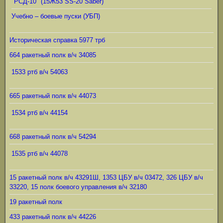
"РСД-10" (15Ж53 SS-20 Saber)
Учебно – боевые пуски (УБП)
Историческая справка 5977 трб
664 ракетный полк в/ч 34085
1533 ртб в/ч 54063
665 ракетный полк в/ч 44073
1534 ртб в/ч 44154
668 ракетный полк в/ч 54294
1535 ртб в/ч 44078
15 ракетный полк в/ч 43291Ш, 1353 ЦБУ в/ч 03472, 326 ЦБУ в/ч
33220, 15 полк боевого управления в/ч 32180
19 ракетный полк
433 ракетный полк в/ч 44226