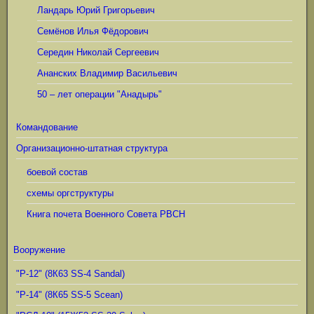
Ландарь Юрий Григорьевич
Семёнов Илья Фёдорович
Середин Николай Сергеевич
Ананских Владимир Васильевич
50 – лет операции "Анадырь"
Командование
Организационно-штатная структура
боевой состав
схемы оргструктуры
Книга почета Военного Совета РВСН
Вооружение
"Р-12" (8К63 SS-4 Sandal)
"Р-14" (8К65 SS-5 Scean)