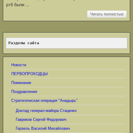
ртб были …
Читать полностью
Разделы сайта
Новости
ПЕРВОПРОХОДЦЫ
Поминание
Поздравления
Стратегическая операция "Анадырь"
Доклад генерал-майора Стаценко
Гавриков Сергей Федорович
Герзель Василий Михайлович