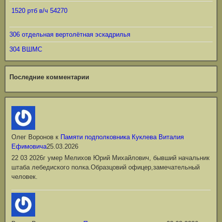
1520 ртб в/ч 54270
306 отдельная вертолётная эскадрилья
304 ВШМС
Последние комментарии
Олег Воронов
к
Памяти подполковника Куклева Виталия
Ефимовича
25.03.2026
22 03 2026г умер Мелихов Юрий Михайлович, бывший начальник
штаба лебедиского полка.Образцовий офицер,замечательный
человек.